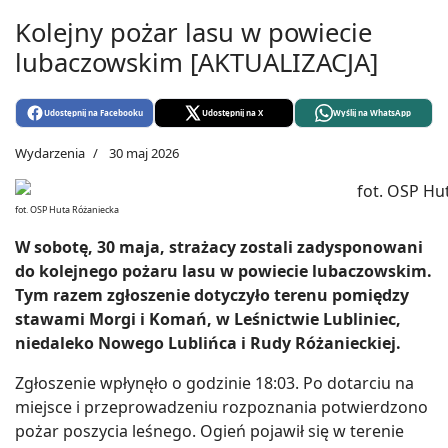
Kolejny pożar lasu w powiecie
lubaczowskim [AKTUALIZACJA]
Udostępnij na Facebooku
Udostępnij na X
Wyślij na WhatsApp
Wydarzenia
30 maj 2026
fot. OSP Huta Różaniecka
W sobotę, 30 maja, strażacy zostali zadysponowani
do kolejnego pożaru lasu w powiecie lubaczowskim.
Tym razem zgłoszenie dotyczyło terenu pomiędzy
stawami Morgi i Komań, w Leśnictwie Lubliniec,
niedaleko Nowego Lublińca i Rudy Różanieckiej.
Zgłoszenie wpłynęło o godzinie 18:03. Po dotarciu na
miejsce i przeprowadzeniu rozpoznania potwierdzono
pożar poszycia leśnego. Ogień pojawił się w terenie