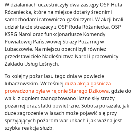
W działaniach uczestniczyły dwa zastępy OSP Huta
Różaniecka, które na miejsce dotarły średnimi
samochodami ratowniczo-gaśniczymi. W akcji brali
udział także strażacy z OSP Ruda Różaniecka, OSP
KSRG Narol oraz funkcjonariusze Komendy
Powiatowej Państwowej Straży Pożarnej w
Lubaczowie. Na miejscu obecni byli również
przedstawiciele Nadleśnictwa Narol i pracownicy
Zakładu Usług Leśnych.
To kolejny pożar lasu tego dnia w powiecie
lubaczowskim. Wcześniej
duża akcja gaśnicza
prowadzona była w rejonie Starego Dzikowa
, gdzie do
walki z ogniem zaangażowano liczne siły straży
pożarnej oraz statki powietrzne. Sobota pokazała, jak
duże zagrożenie w lasach może pojawić się przy
sprzyjających pożarom warunkach i jak ważna jest
szybka reakcja służb.