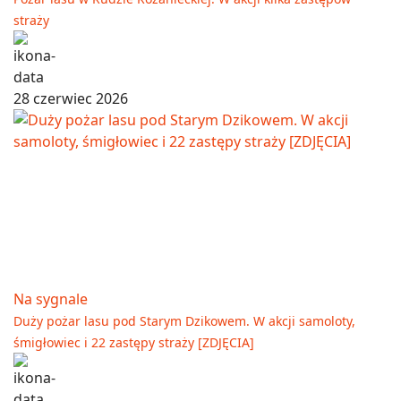
straży
28 czerwiec 2026
Na sygnale
Duży pożar lasu pod Starym Dzikowem. W akcji samoloty,
śmigłowiec i 22 zastępy straży [ZDJĘCIA]