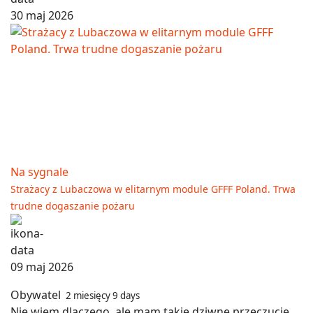
30 maj 2026
Na sygnale
Strażacy z Lubaczowa w elitarnym module GFFF Poland. Trwa
trudne dogaszanie pożaru
09 maj 2026
Obywatel
2 miesięcy 9 days
Nie wiem dlaczego, ale mam takie dziwne przeczucie