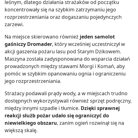
leśnym, dlatego działania strażaków od początku
koncentrowały się na szybkim zatrzymaniu jego
rozprzestrzeniania oraz dogaszaniu pojedynczych
zarzewi.
Na miejsce skierowano również
jeden samolot
gaśniczy Dromader
, który wcześniej uczestniczył w
akcji gaszenia pożaru lasu pod Starym Dzikowem.
Maszyna została zadysponowana do wsparcia działań
prowadzonych między stawami Morgi i Komań, aby
pomóc w szybkim opanowaniu ognia i ograniczeniu
jego rozprzestrzeniania.
Strażacy podawali prądy wody, a w miejscach trudno
dostępnych wykorzystywali również sprzęt podręczny,
między innymi szpadle i tłumice.
Dzięki sprawnej
reakcji służb pożar udało się ograniczyć do
niewielkiego obszaru
, zanim ogień rozwinął się na
większą skalę.