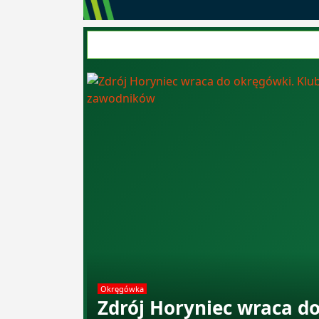
Okręgówka
Zdrój Horyniec wraca do