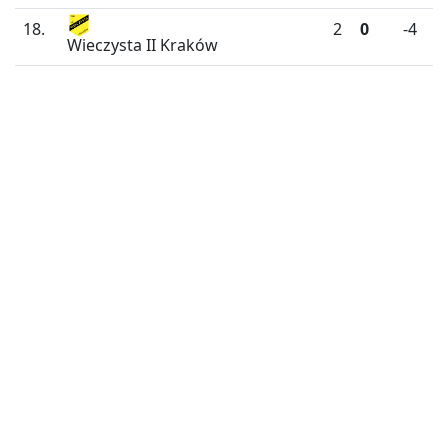
18.
2
0
-4
Wieczysta II Kraków