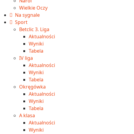
Narol
Wielkie Oczy
Na sygnale
Sport
Betclic 3. Liga
Aktualności
Wyniki
Tabela
IV liga
Aktualności
Wyniki
Tabela
Okręgówka
Aktualności
Wyniki
Tabela
A klasa
Aktualności
Wyniki