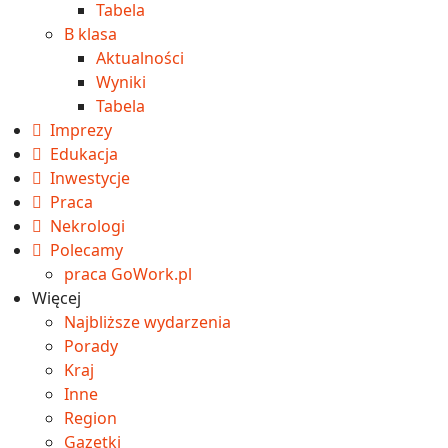
Tabela
B klasa
Aktualności
Wyniki
Tabela
Imprezy
Edukacja
Inwestycje
Praca
Nekrologi
Polecamy
praca GoWork.pl
Więcej
Najbliższe wydarzenia
Porady
Kraj
Inne
Region
Gazetki