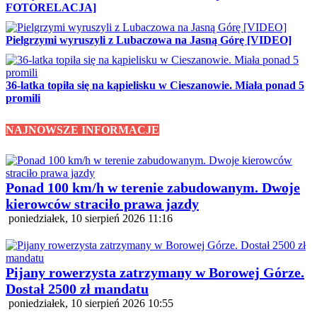
FOTORELACJA]
Pielgrzymi wyruszyli z Lubaczowa na Jasną Górę [VIDEO]
36-latka topiła się na kąpielisku w Cieszanowie. Miała ponad 5
promili
NAJNOWSZE INFORMACJE
Ponad 100 km/h w terenie zabudowanym. Dwoje
kierowców straciło prawa jazdy
poniedziałek, 10 sierpień 2026 11:16
Pijany rowerzysta zatrzymany w Borowej Górze.
Dostał 2500 zł mandatu
poniedziałek, 10 sierpień 2026 10:55