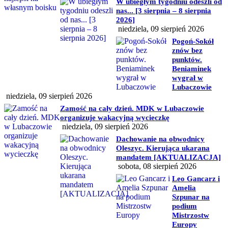
W ubiegłym tygodniu odeszli od
nas... [3 sierpnia – 8 sierpnia
2026]
niedziela, 09 sierpień 2026
Pogoń-Sokół
znów bez
punktów.
Beniaminek
wygrał w
Lubaczowie
niedziela, 09 sierpień 2026
Zamość na cały dzień. MDK w Lubaczowie
organizuje wakacyjną wycieczkę
niedziela, 09 sierpień 2026
Dachowanie na obwodnicy
Oleszyc. Kierująca ukarana
mandatem [AKTUALIZACJA]
sobota, 08 sierpień 2026
Leo Gancarz i
Amelia
Szpunar na
podium
Mistrzostw
Europy