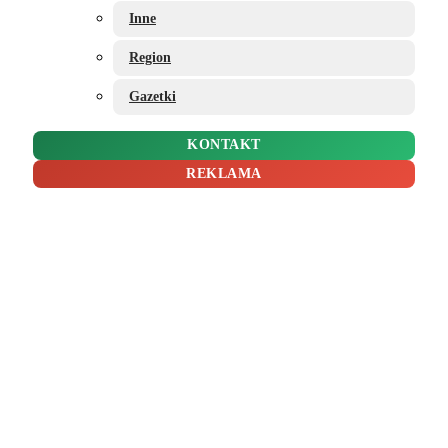
Inne
Region
Gazetki
KONTAKT
REKLAMA