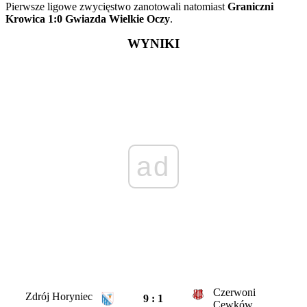
Pierwsze ligowe zwycięstwo zanotowali natomiast
Graniczni
Krowica 1:0 Gwiazda Wielkie Oczy
.
WYNIKI
ad
Czerwoni
Zdrój Horyniec
9 : 1
Cewków