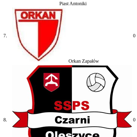
Piast Antoniki
7.
0
Orkan Zapałów
8.
0