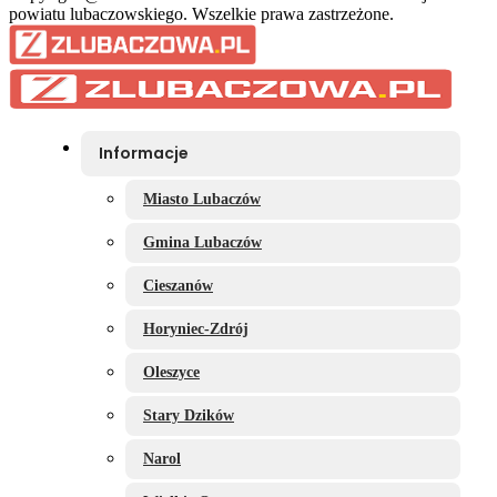
powiatu lubaczowskiego. Wszelkie prawa zastrzeżone.
Informacje
Miasto Lubaczów
Gmina Lubaczów
Cieszanów
Horyniec-Zdrój
Oleszyce
Stary Dzików
Narol