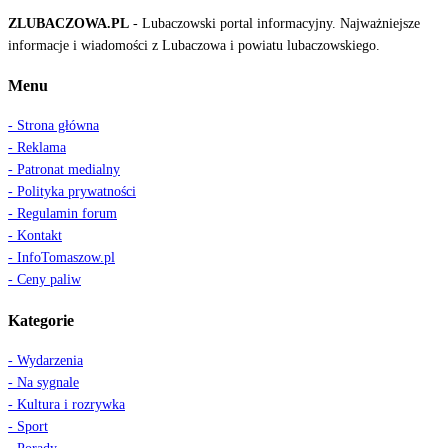
ZLUBACZOWA.PL
- Lubaczowski portal informacyjny. Najważniejsze
informacje i wiadomości z Lubaczowa i powiatu lubaczowskiego.
Menu
- Strona główna
- Reklama
- Patronat medialny
- Polityka prywatności
- Regulamin forum
- Kontakt
- InfoTomaszow.pl
- Ceny paliw
Kategorie
- Wydarzenia
- Na sygnale
- Kultura i rozrywka
- Sport