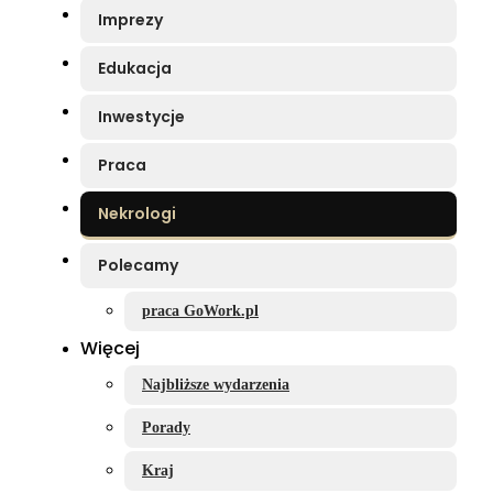
Imprezy
Edukacja
Inwestycje
Praca
Nekrologi
Polecamy
praca GoWork.pl
Więcej
Najbliższe wydarzenia
Porady
Kraj