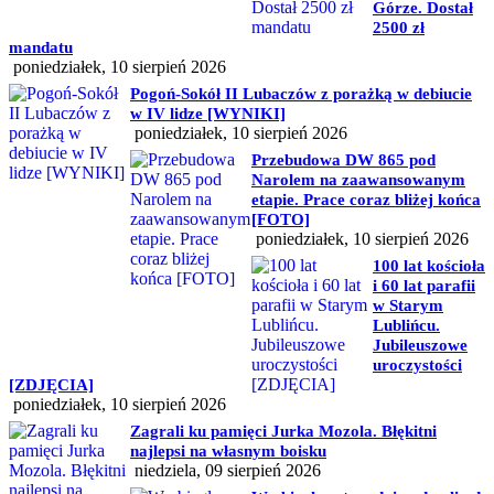
Górze. Dostał
2500 zł
mandatu
poniedziałek, 10 sierpień 2026
Pogoń-Sokół II Lubaczów z porażką w debiucie
w IV lidze [WYNIKI]
poniedziałek, 10 sierpień 2026
Przebudowa DW 865 pod
Narolem na zaawansowanym
etapie. Prace coraz bliżej końca
[FOTO]
poniedziałek, 10 sierpień 2026
100 lat kościoła
i 60 lat parafii
w Starym
Lublińcu.
Jubileuszowe
uroczystości
[ZDJĘCIA]
poniedziałek, 10 sierpień 2026
Zagrali ku pamięci Jurka Mozola. Błękitni
najlepsi na własnym boisku
niedziela, 09 sierpień 2026