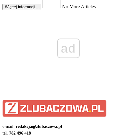
No More Articles
Więcej informacji...
ad
e-mail:
redakcja@zlubaczowa.pl
tel.
782 496 418