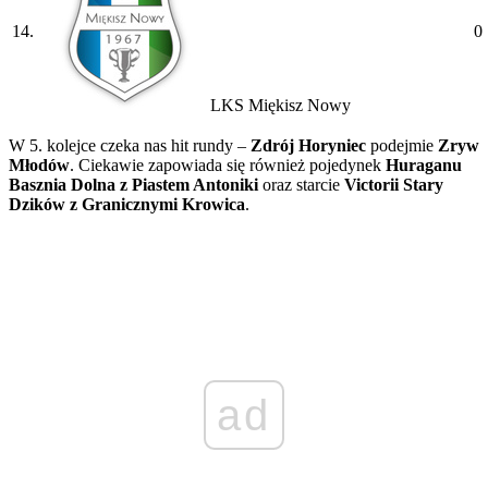
14.
0
LKS Miękisz Nowy
W 5. kolejce czeka nas hit rundy –
Zdrój Horyniec
podejmie
Zryw
Młodów
. Ciekawie zapowiada się również pojedynek
Huraganu
Basznia Dolna z Piastem Antoniki
oraz starcie
Victorii Stary
Dzików z Granicznymi Krowica
.
ad