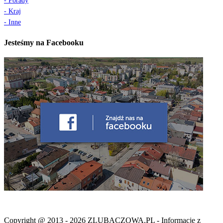
- Porady
- Kraj
- Inne
Jesteśmy na Facebooku
Copyright @ 2013 - 2026 ZLUBACZOWA.PL - Informacje z