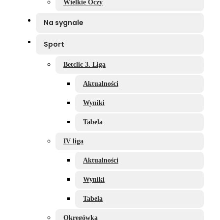
Wielkie Oczy
Na sygnale
Sport
Betclic 3. Liga
Aktualności
Wyniki
Tabela
IV liga
Aktualności
Wyniki
Tabela
Okręgówka