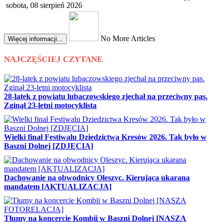
sobota, 08 sierpień 2026
No More Articles
Więcej informacji...
NAJCZĘŚCIEJ CZYTANE
28-latek z powiatu lubaczowskiego zjechał na przeciwny pas.
Zginął 23-letni motocyklista
Wielki finał Festiwalu Dziedzictwa Kresów 2026. Tak było w
Baszni Dolnej [ZDJĘCIA]
Dachowanie na obwodnicy Oleszyc. Kierująca ukarana
mandatem [AKTUALIZACJA]
Tłumy na koncercie Kombii w Baszni Dolnej [NASZA