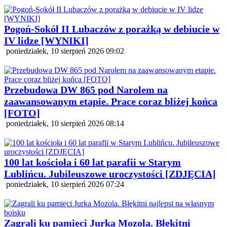
Pogoń-Sokół II Lubaczów z porażką w debiucie w
IV lidze [WYNIKI]
poniedziałek, 10 sierpień 2026 09:02
Przebudowa DW 865 pod Narolem na
zaawansowanym etapie. Prace coraz bliżej końca
[FOTO]
poniedziałek, 10 sierpień 2026 08:14
100 lat kościoła i 60 lat parafii w Starym
Lublińcu. Jubileuszowe uroczystości [ZDJĘCIA]
poniedziałek, 10 sierpień 2026 07:24
Zagrali ku pamięci Jurka Mozola. Błękitni