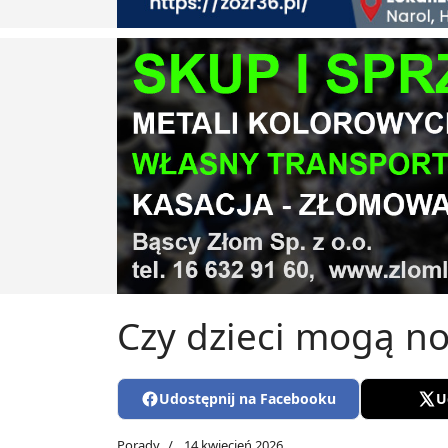
Czy dzieci mogą no
Udostępnij na Facebooku
U
Porady
14 kwiecień 2026