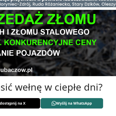
sić wełnę w ciepłe dni?
dostępnij na X
Wyślij na WhatsApp