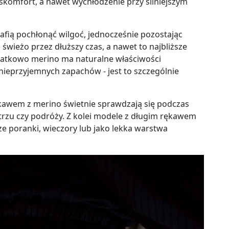
skomfort, a nawet wychłodzenie przy silniejszym
rafią pochłonąć wilgoć, jednocześnie pozostając
 świeżo przez dłuższy czas, a nawet to najbliższe
Dodatkowo merino ma naturalne właściwości
nieprzyjemnych zapachów - jest to szczególnie
ękawem z merino świetnie sprawdzają się podczas
rzu czy podróży. Z kolei modele z długim rękawem
 poranki, wieczory lub jako lekka warstwa