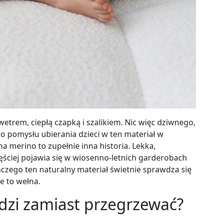
etrem, ciepłą czapką i szalikiem. Nic więc dziwnego,
o pomysłu ubierania dzieci w ten materiał w
 merino to zupełnie inna historia. Lekka,
zęściej pojawia się w wiosenno-letnich garderobach
czego ten naturalny materiał świetnie sprawdza się
e to wełna.
dzi zamiast przegrzewać?