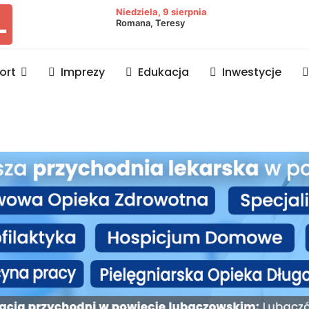
owiat lubaczowski
Niedziela, 9 sierpnia
Romana, Teresy
ort
Imprezy
Edukacja
Inwestycje