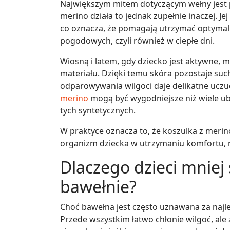
Największym mitem dotyczącym wełny jest 
merino działa to jednak zupełnie inaczej. J
co oznacza, że pomagają utrzymać optymal
pogodowych, czyli również w ciepłe dni.
Wiosną i latem, gdy dziecko jest aktywne,
materiału. Dzięki temu skóra pozostaje suc
odparowywania wilgoci daje delikatne uczuc
merino
mogą być wygodniejsze niż wiele ub
tych syntetycznych.
W praktyce oznacza to, że koszulka z merino
organizm dziecka w utrzymaniu komfortu, 
Dlaczego dzieci mniej
bawełnie?
Choć bawełna jest często uznawana za najle
Przede wszystkim łatwo chłonie wilgoć, ale 