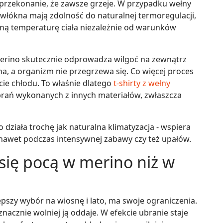
przekonanie, że zawsze grzeje. W przypadku wełny
ej włókna mają zdolność do naturalnej termoregulacji,
ną temperaturę ciała niezależnie od warunków
 merino skutecznie odprowadza wilgoć na zewnątrz
ha, a organizm nie przegrzewa się. Co więcej proces
ie chłodu. To właśnie dlatego
t-shirty z wełny
rań wykonanych z innych materiałów, zwłaszcza
 działa trochę jak naturalna klimatyzacja - wspiera
nawet podczas intensywnej zabawy czy też upałów.
 się pocą w merino niż w
pszy wybór na wiosnę i lato, ma swoje ograniczenia.
znacznie wolniej ją oddaje. W efekcie ubranie staje