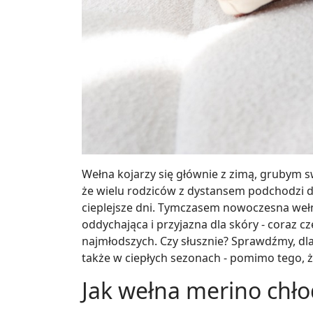
Wełna kojarzy się głównie z zimą, grubym sw
że wielu rodziców z dystansem podchodzi d
cieplejsze dni. Tymczasem nowoczesna wełna
oddychająca i przyjazna dla skóry - coraz c
najmłodszych. Czy słusznie? Sprawdźmy, dla
także w ciepłych sezonach - pomimo tego, ż
Jak wełna merino chło