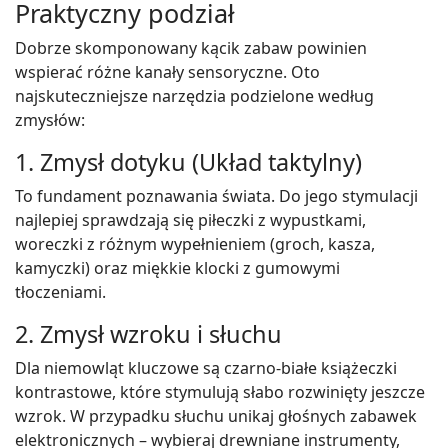
Praktyczny podział
Dobrze skomponowany kącik zabaw powinien
wspierać różne kanały sensoryczne. Oto
najskuteczniejsze narzędzia podzielone według
zmysłów:
1. Zmysł dotyku (Układ taktylny)
To fundament poznawania świata. Do jego stymulacji
najlepiej sprawdzają się piłeczki z wypustkami,
woreczki z różnym wypełnieniem (groch, kasza,
kamyczki) oraz miękkie klocki z gumowymi
tłoczeniami.
2. Zmysł wzroku i słuchu
Dla niemowląt kluczowe są czarno-białe książeczki
kontrastowe, które stymulują słabo rozwinięty jeszcze
wzrok. W przypadku słuchu unikaj głośnych zabawek
elektronicznych – wybieraj drewniane instrumenty,