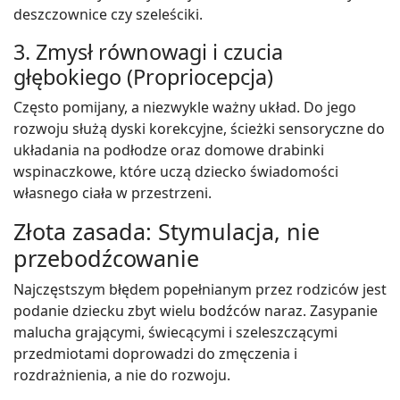
deszczownice czy szeleściki.
3. Zmysł równowagi i czucia
głębokiego (Propriocepcja)
Często pomijany, a niezwykle ważny układ. Do jego
rozwoju służą dyski korekcyjne, ścieżki sensoryczne do
układania na podłodze oraz domowe drabinki
wspinaczkowe, które uczą dziecko świadomości
własnego ciała w przestrzeni.
Złota zasada: Stymulacja, nie
przebodźcowanie
Najczęstszym błędem popełnianym przez rodziców jest
podanie dziecku zbyt wielu bodźców naraz. Zasypanie
malucha grającymi, świecącymi i szeleszczącymi
przedmiotami doprowadzi do zmęczenia i
rozdrażnienia, a nie do rozwoju.