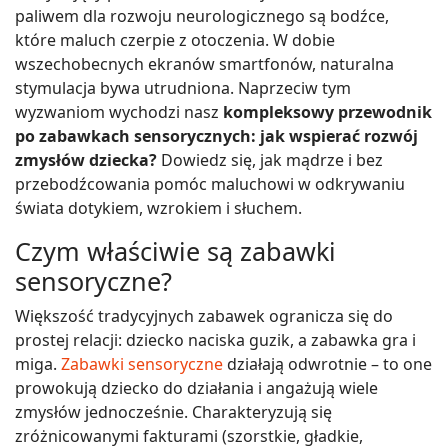
paliwem dla rozwoju neurologicznego są bodźce,
które maluch czerpie z otoczenia. W dobie
wszechobecnych ekranów smartfonów, naturalna
stymulacja bywa utrudniona. Naprzeciw tym
wyzwaniom wychodzi nasz
kompleksowy przewodnik
po zabawkach sensorycznych: jak wspierać rozwój
zmysłów dziecka?
Dowiedz się, jak mądrze i bez
przebodźcowania pomóc maluchowi w odkrywaniu
świata dotykiem, wzrokiem i słuchem.
Czym właściwie są zabawki
sensoryczne?
Większość tradycyjnych zabawek ogranicza się do
prostej relacji: dziecko naciska guzik, a zabawka gra i
miga.
Zabawki sensoryczne
działają odwrotnie – to one
prowokują dziecko do działania i angażują wiele
zmysłów jednocześnie. Charakteryzują się
zróżnicowanymi fakturami (szorstkie, gładkie,