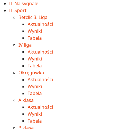
Na sygnale
Sport
Betclic 3. Liga
Aktualności
Wyniki
Tabela
IV liga
Aktualności
Wyniki
Tabela
Okręgówka
Aktualności
Wyniki
Tabela
A klasa
Aktualności
Wyniki
Tabela
B klasa