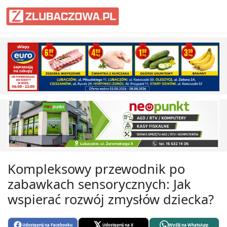
Informacje Lubaczów, powiat lub
Kompleksowy przewodnik po
zabawkach sensorycznych: Jak
wspierać rozwój zmysłów dziecka?
Udostępnij na Facebooku
Udostępnij na X
Wyślij na WhatsApp