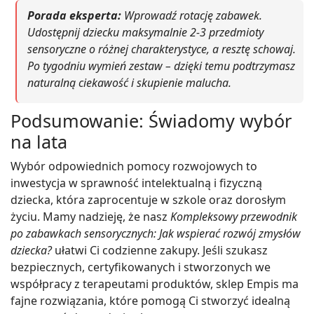
Porada eksperta:
Wprowadź rotację zabawek.
Udostępnij dziecku maksymalnie 2-3 przedmioty
sensoryczne o różnej charakterystyce, a resztę schowaj.
Po tygodniu wymień zestaw – dzięki temu podtrzymasz
naturalną ciekawość i skupienie malucha.
Podsumowanie: Świadomy wybór
na lata
Wybór odpowiednich pomocy rozwojowych to
inwestycja w sprawność intelektualną i fizyczną
dziecka, która zaprocentuje w szkole oraz dorosłym
życiu. Mamy nadzieję, że nasz
Kompleksowy przewodnik
po zabawkach sensorycznych: Jak wspierać rozwój zmysłów
dziecka?
ułatwi Ci codzienne zakupy. Jeśli szukasz
bezpiecznych, certyfikowanych i stworzonych we
współpracy z terapeutami produktów, sklep Empis ma
fajne rozwiązania, które pomogą Ci stworzyć idealną