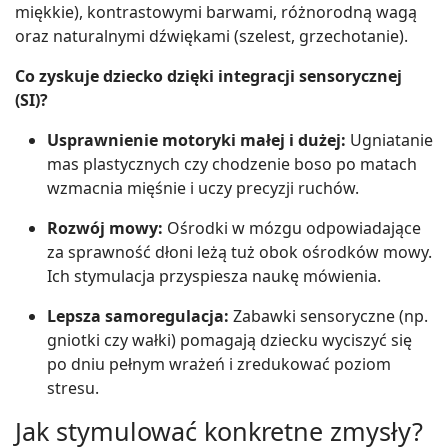
miękkie), kontrastowymi barwami, różnorodną wagą
oraz naturalnymi dźwiękami (szelest, grzechotanie).
Co zyskuje dziecko dzięki integracji sensorycznej
(SI)?
Usprawnienie motoryki małej i dużej:
Ugniatanie
mas plastycznych czy chodzenie boso po matach
wzmacnia mięśnie i uczy precyzji ruchów.
Rozwój mowy:
Ośrodki w mózgu odpowiadające
za sprawność dłoni leżą tuż obok ośrodków mowy.
Ich stymulacja przyspiesza naukę mówienia.
Lepsza samoregulacja:
Zabawki sensoryczne (np.
gniotki czy wałki) pomagają dziecku wyciszyć się
po dniu pełnym wrażeń i zredukować poziom
stresu.
Jak stymulować konkretne zmysły?