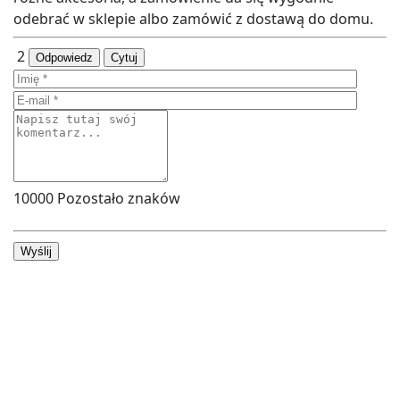
odebrać w sklepie albo zamówić z dostawą do domu.
2
Odpowiedz
Cytuj
10000
Pozostało znaków
Wyślij