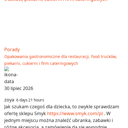
Porady
Opakowania gastronomiczne dla restauracji, food trucków,
piekarni, cukierni i firm cateringowych
30 lipiec 2026
zoya
6 days 21 hours
Jak szukam czegoś dla dziecka, to zwykle sprawdzam
ofertę sklepu Smyk
https://www.smyk.com/pl
. W
jednym miejscu można znaleźć ubranka, zabawki i
różne akcesoria, a zamówienie da się wygodnie