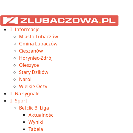
Informacje
Miasto Lubaczów
Gmina Lubaczów
Cieszanów
Horyniec-Zdrój
Oleszyce
Stary Dzików
Narol
Wielkie Oczy
Na sygnale
Sport
Betclic 3. Liga
Aktualności
Wyniki
Tabela