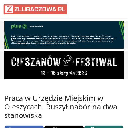
Informacje Lubaczów, powiat lub
Praca w Urzędzie Miejskim w
Oleszycach. Ruszył nabór na dwa
stanowiska