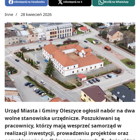
Udostępnij na Facebooku
Udostępnij na X
Wyślij na WhatsApp
Inne
28 kwiecień 2026
Urząd Miasta i Gminy Oleszyce ogłosił nabór na dwa
wolne stanowiska urzędnicze. Poszukiwani są
pracownicy, którzy mają wesprzeć samorząd w
realizacji inwestycji, prowadzeniu projektów oraz