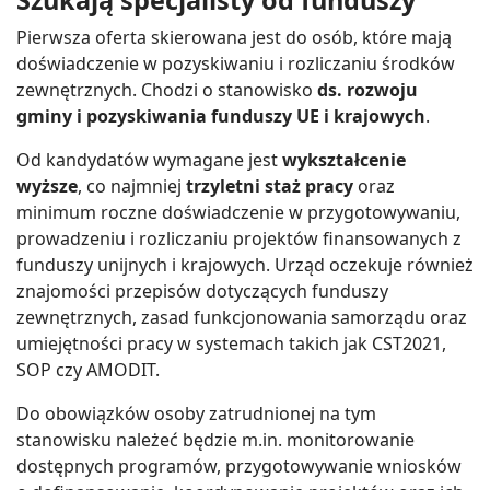
Szukają specjalisty od funduszy
Pierwsza oferta skierowana jest do osób, które mają
doświadczenie w pozyskiwaniu i rozliczaniu środków
zewnętrznych. Chodzi o stanowisko
ds. rozwoju
gminy i pozyskiwania funduszy UE i krajowych
.
Od kandydatów wymagane jest
wykształcenie
wyższe
, co najmniej
trzyletni staż pracy
oraz
minimum roczne doświadczenie w przygotowywaniu,
prowadzeniu i rozliczaniu projektów finansowanych z
funduszy unijnych i krajowych. Urząd oczekuje również
znajomości przepisów dotyczących funduszy
zewnętrznych, zasad funkcjonowania samorządu oraz
umiejętności pracy w systemach takich jak CST2021,
SOP czy AMODIT.
Do obowiązków osoby zatrudnionej na tym
stanowisku należeć będzie m.in. monitorowanie
dostępnych programów, przygotowywanie wniosków