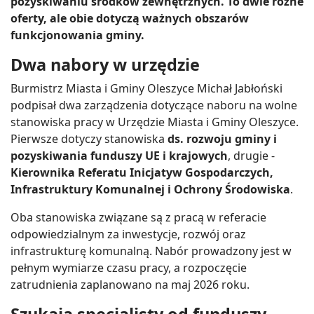
pozyskiwaniu środków zewnętrznych. To dwie różne
oferty, ale obie dotyczą ważnych obszarów
funkcjonowania gminy.
Dwa nabory w urzędzie
Burmistrz Miasta i Gminy Oleszyce Michał Jabłoński
podpisał dwa zarządzenia dotyczące naboru na wolne
stanowiska pracy w Urzędzie Miasta i Gminy Oleszyce.
Pierwsze dotyczy stanowiska
ds. rozwoju gminy i
pozyskiwania funduszy UE i krajowych
, drugie -
Kierownika Referatu Inicjatyw Gospodarczych,
Infrastruktury Komunalnej i Ochrony Środowiska
.
Oba stanowiska związane są z pracą w referacie
odpowiedzialnym za inwestycje, rozwój oraz
infrastrukturę komunalną. Nabór prowadzony jest w
pełnym wymiarze czasu pracy, a rozpoczęcie
zatrudnienia zaplanowano na maj 2026 roku.