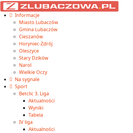
Informacje
Miasto Lubaczów
Gmina Lubaczów
Cieszanów
Horyniec-Zdrój
Oleszyce
Stary Dzików
Narol
Wielkie Oczy
Na sygnale
Sport
Betclic 3. Liga
Aktualności
Wyniki
Tabela
IV liga
Aktualności