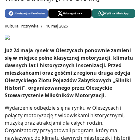
Udostępnij na Facebooku
Udostępnij na X
Wyślij na WhatsApp
Kultura i rozrywka
10 maj 2026
Już 24 maja rynek w Oleszycach ponownie zamieni
się w miejsce pełne klasycznej motoryzacji, klimatu
dawnych lat i historycznych inscenizacji. Przed
mieszkańcami oraz gośćmi z regionu druga edycja
Oleszyckiego Zlotu Pojazdów Zabytkowych „Silniki
Historii”, organizowanego przez Oleszyckie
Stowarzyszenie Miłośników Motoryzacji.
Wydarzenie odbędzie się na rynku w Oleszycach i
połączy motoryzację z widowiskami historycznymi,
muzyką oraz atrakcjami dla całych rodzin.
Organizatorzy przygotowali program, który ma
nawiązywać do klimatu dawnych miasteczek i historii