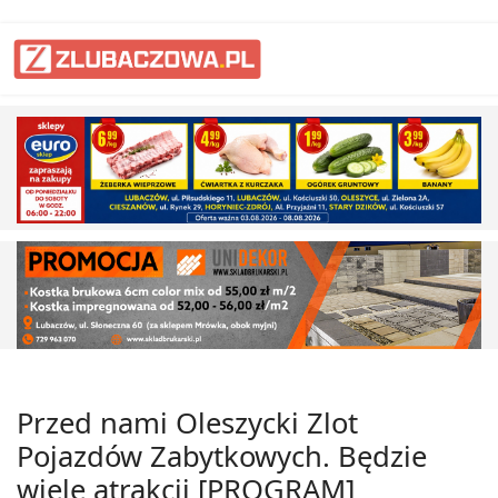
Przed nami Oleszycki Zlot
Pojazdów Zabytkowych. Będzie
wiele atrakcji [PROGRAM]