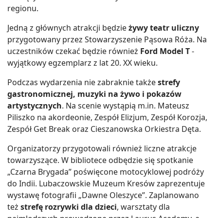
regionu.
Jedną z głównych atrakcji będzie
żywy teatr uliczny
przygotowany przez Stowarzyszenie Pąsowa Róża. Na
uczestników czekać będzie również
Ford Model T
-
wyjątkowy egzemplarz z lat 20. XX wieku.
Podczas wydarzenia nie zabraknie także
strefy
gastronomicznej, muzyki na żywo i pokazów
artystycznych
. Na scenie wystąpią m.in. Mateusz
Piliszko na akordeonie, Zespół Elizjum, Zespół Korozja,
Zespół Get Break oraz Cieszanowska Orkiestra Dęta.
Organizatorzy przygotowali również liczne atrakcje
towarzyszące. W bibliotece odbędzie się spotkanie
„Czarna Brygada” poświęcone motocyklowej podróży
do Indii. Lubaczowskie Muzeum Kresów zaprezentuje
wystawę fotografii „Dawne Oleszyce”. Zaplanowano
też
strefę rozrywki dla dzieci
, warsztaty dla