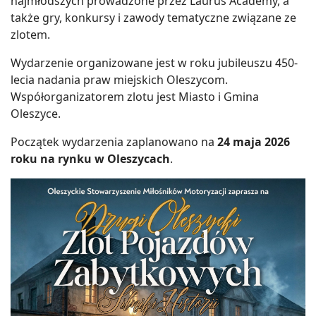
najmłodszych prowadzone przez Laurus Academy, a
także gry, konkursy i zawody tematyczne związane ze
zlotem.
Wydarzenie organizowane jest w roku jubileuszu 450-
lecia nadania praw miejskich Oleszycom.
Współorganizatorem zlotu jest Miasto i Gmina
Oleszyce.
Początek wydarzenia zaplanowano na
24 maja 2026
roku na rynku w Oleszycach
.