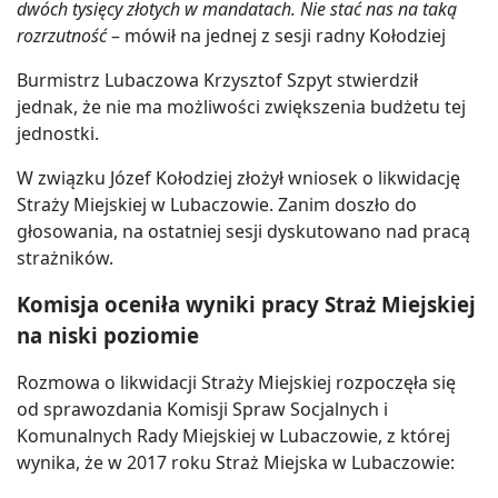
dwóch tysięcy złotych w mandatach. Nie stać nas na taką
rozrzutność
– mówił na jednej z sesji radny Kołodziej
Burmistrz Lubaczowa Krzysztof Szpyt stwierdził
jednak, że nie ma możliwości zwiększenia budżetu tej
jednostki.
W związku Józef Kołodziej złożył wniosek o likwidację
Straży Miejskiej w Lubaczowie. Zanim doszło do
głosowania, na ostatniej sesji dyskutowano nad pracą
strażników.
Komisja oceniła wyniki pracy Straż Miejskiej
na niski poziomie
Rozmowa o likwidacji Straży Miejskiej rozpoczęła się
od sprawozdania Komisji Spraw Socjalnych i
Komunalnych Rady Miejskiej w Lubaczowie, z której
wynika, że w 2017 roku Straż Miejska w Lubaczowie: