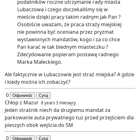
podatników roczne utrzymanie rady miasta
Lubaczowa i czego doczekaliśmy się w
mieście dzięki pracy takim radnym jak Pan ?
Osobiście uważam, że praca straży miejskiej
nie powinna być oceniana przez pryzmat
wystawionych mandatów, kogo i za co chce
Pan karać w tak biednym miasteczku ?
Zdecydowanie popieram postawę radnego
Marka Małeckiego.
Ale faktycznie w Lubaczowie jest straż miejska? A gdzie
i kiedy można ich zobaczyć?
0
Odpowiedz
Cytuj
Chłop z Mazur
8 years 3 miesięcy
Jeden strażnik niech da drugiemu mandat za
parkowanie auta prywatnego tuz przed przejściem dla
pieszych obok wejścia do SM
0
Odpowiedz
Cytuj