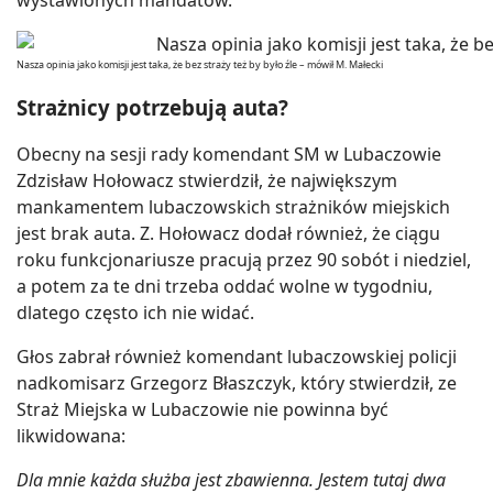
Nasza opinia jako komisji jest taka, że bez straży też by było źle – mówił M. Małecki
Strażnicy potrzebują auta?
Obecny na sesji rady komendant SM w Lubaczowie
Zdzisław Hołowacz stwierdził, że największym
mankamentem lubaczowskich strażników miejskich
jest brak auta. Z. Hołowacz dodał również, że ciągu
roku funkcjonariusze pracują przez 90 sobót i niedziel,
a potem za te dni trzeba oddać wolne w tygodniu,
dlatego często ich nie widać.
Głos zabrał również komendant lubaczowskiej policji
nadkomisarz Grzegorz Błaszczyk, który stwierdził, ze
Straż Miejska w Lubaczowie nie powinna być
likwidowana:
Dla mnie każda służba jest zbawienna. Jestem tutaj dwa