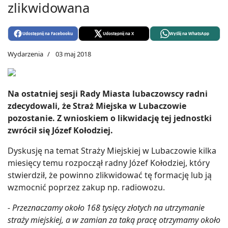
zlikwidowana
Udostępnij na Facebooku
Udostępnij na X
Wyślij na WhatsApp
Wydarzenia
03 maj 2018
Na ostatniej sesji Rady Miasta lubaczowscy radni
zdecydowali, że Straż Miejska w Lubaczowie
pozostanie. Z wnioskiem o likwidację tej jednostki
zwrócił się Józef Kołodziej.
Dyskusję na temat Straży Miejskiej w Lubaczowie kilka
miesięcy temu rozpoczął radny Józef Kołodziej, który
stwierdził, że powinno zlikwidować tę formację lub ją
wzmocnić poprzez zakup np. radiowozu.
- Przeznaczamy około 168 tysięcy złotych na utrzymanie
straży miejskiej, a w zamian za taką pracę otrzymamy około