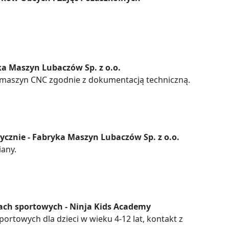
ka Maszyn Lubaczów Sp. z o.o.
maszyn CNC zgodnie z dokumentacją techniczną.
cznie - Fabryka Maszyn Lubaczów Sp. z o.o.
any.
ach sportowych - Ninja Kids Academy
rtowych dla dzieci w wieku 4-12 lat, kontakt z