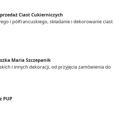
Sprzedaż Ciast Cukierniczych
go i półfrancuskiego, składanie i dekorowanie ciast
szka Maria Szczepanik
skich i innych dekoracji, od przyjęcia zamówienia do
z PUP