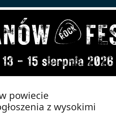
 w powiecie
ogłoszenia z wysokimi