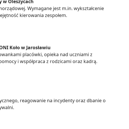
ny w Oleszycach
morządowej. Wymagane jest m.in. wykształcenie
ejętność kierowania zespołem.
ONI Koło w Jarosławiu
owankami placówki, opieka nad uczniami z
pomocy i współpraca z rodzicami oraz kadrą.
ycznego, reagowanie na incydenty oraz dbanie o
ywalni.