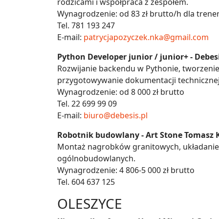
rodzicami i współpraca z zespołem.
Wynagrodzenie: od 83 zł brutto/h dla trene
Tel. 781 193 247
E-mail:
patrycjapozyczek.nka@gmail.com
Python Developer junior / junior+ - Debesi
Rozwijanie backendu w Pythonie, tworzenie 
przygotowywanie dokumentacji technicznej
Wynagrodzenie: od 8 000 zł brutto
Tel. 22 699 99 09
E-mail:
biuro@debesis.pl
Robotnik budowlany - Art Stone Tomasz
Montaż nagrobków granitowych, układanie 
ogólnobudowlanych.
Wynagrodzenie: 4 806-5 000 zł brutto
Tel. 604 637 125
OLESZYCE