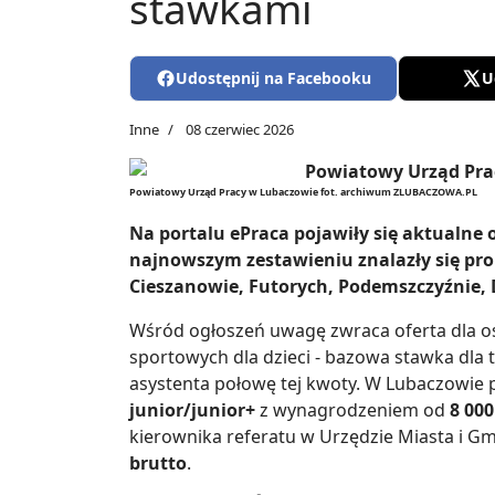
stawkami
Udostępnij na Facebooku
U
Inne
08 czerwiec 2026
Powiatowy Urząd Pracy w Lubaczowie fot. archiwum ZLUBACZOWA.PL
Na portalu ePraca pojawiły się aktualne 
najnowszym zestawieniu znalazły się pro
Cieszanowie, Futorych, Podemszczyźnie, 
Wśród ogłoszeń uwagę zwraca oferta dla os
sportowych dla dzieci - bazowa stawka dla
asystenta połowę tej kwoty. W Lubaczowie 
junior/junior+
z wynagrodzeniem od
8 000
kierownika referatu w Urzędzie Miasta i G
brutto
.