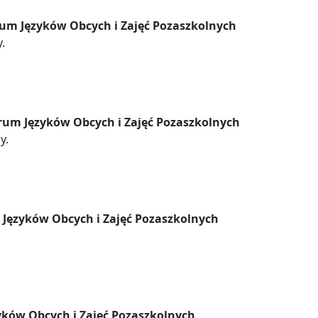
trum Języków Obcych i Zajęć Pozaszkolnych
.
trum Języków Obcych i Zajęć Pozaszkolnych
y.
m Języków Obcych i Zajęć Pozaszkolnych
yków Obcych i Zajęć Pozaszkolnych