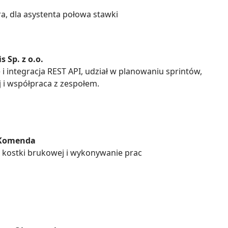
ra, dla asystenta połowa stawki
s Sp. z o.o.
i integracja REST API, udział w planowaniu sprintów,
 i współpraca z zespołem.
 Komenda
kostki brukowej i wykonywanie prac