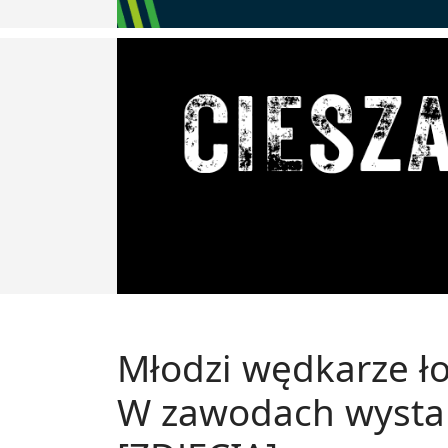
Młodzi wędkarze ło
W zawodach wystar