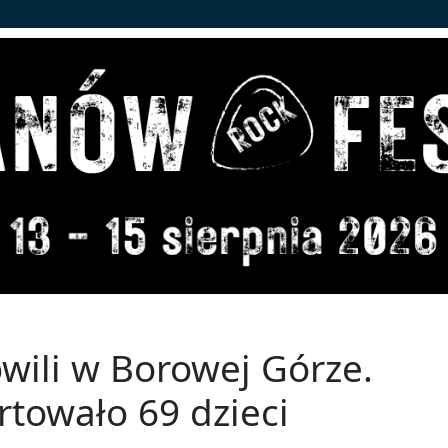
wili w Borowej Górze.
towało 69 dzieci