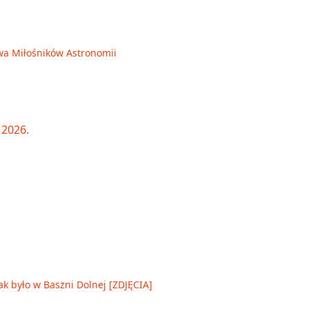
wa Miłośników Astronomii
ak było w Baszni Dolnej [ZDJĘCIA]