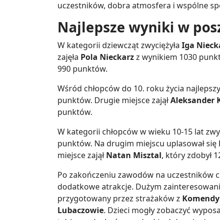
uczestników, dobra atmosfera i wspólne sp
Najlepsze wyniki w pos
W kategorii dziewcząt zwyciężyła
Iga Nieck
zajęła
Pola Nieckarz
z wynikiem 1030 punktó
990 punktów.
Wśród chłopców do 10. roku życia najlepszy
punktów. Drugie miejsce zajął
Aleksander 
punktów.
W kategorii chłopców w wieku 10-15 lat zwy
punktów. Na drugim miejscu uplasował się
miejsce zajął
Natan Misztal
, który zdobył 
Po zakończeniu zawodów na uczestników czek
dodatkowe atrakcje. Dużym zainteresowanie
przygotowany przez strażaków z
Komendy 
Lubaczowie
. Dzieci mogły zobaczyć wypos