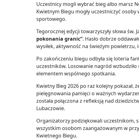
Uczestnicy mogli wybrać bieg albo marsz Nor
Kwietnym Biegu mogły uczestniczyć osoby 
sportowego.
Tegorocznej edycji towarzyszyły słowa św. J
pokonania granic”
. Hasło dobrze oddawało
wysiłek, aktywność na świeżym powietrzu, 
Po zakończeniu biegu odbyła się loteria fa
uczestników. Losowanie nagród wzbudziło s
elementem wspólnego spotkania.
Kwietny Bieg 2026 po raz kolejny pokazał, 
pielęgnowania pamięci o ważnych wydarzen
została połączona z refleksją nad dziedzict
Lubaczowie.
Organizatorzy podziękowali uczestnikom, 
wszystkim osobom zaangażowanym w przygo
Kwietnego Biegu.