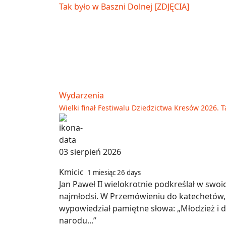
Wydarzenia
Wielki finał Festiwalu Dziedzictwa Kresów 2026. T
03 sierpień 2026
Kmicic
1 miesiąc 26 days
Jan Paweł II wielokrotnie podkreślał w swo
najmłodsi. W Przemówieniu do katechetów, 
wypowiedział pamiętne słowa: „Młodzież i dz
narodu...”