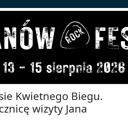
sie Kwietnego Biegu.
cznicę wizyty Jana