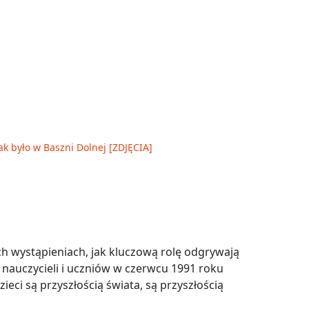
ak było w Baszni Dolnej [ZDJĘCIA]
ich wystąpieniach, jak kluczową rolę odgrywają
nauczycieli i uczniów w czerwcu 1991 roku
ieci są przyszłością świata, są przyszłością