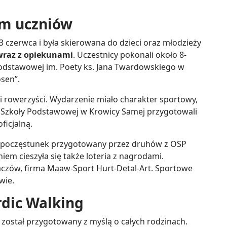
em uczniów
3 czerwca i była skierowana do dzieci oraz młodzieży
wraz z opiekunami
. Uczestnicy pokonali około 8-
odstawowej im. Poety ks. Jana Twardowskiego w
sen”.
k i rowerzyści. Wydarzenie miało charakter sportowy,
ie Szkoły Podstawowej w Krowicy Samej przygotowali
ficjalną.
ł poczęstunek przygotowany przez druhów z OSP
m cieszyła się także loteria z nagrodami.
aczów, firma Maaw-Sport Hurt-Detal-Art. Sportowe
wie.
rdic Walking
i został przygotowany z myślą o całych rodzinach.