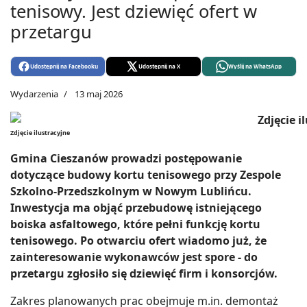
tenisowy. Jest dziewięć ofert w
przetargu
Udostępnij na Facebooku
Udostępnij na X
Wyślij na WhatsApp
Wydarzenia
13 maj 2026
Zdjęcie ilustracyjne
Gmina Cieszanów prowadzi postępowanie
dotyczące budowy kortu tenisowego przy Zespole
Szkolno-Przedszkolnym w Nowym Lublińcu.
Inwestycja ma objąć przebudowę istniejącego
boiska asfaltowego, które pełni funkcję kortu
tenisowego. Po otwarciu ofert wiadomo już, że
zainteresowanie wykonawców jest spore - do
przetargu zgłosiło się dziewięć firm i konsorcjów.
Zakres planowanych prac obejmuje m.in. demontaż