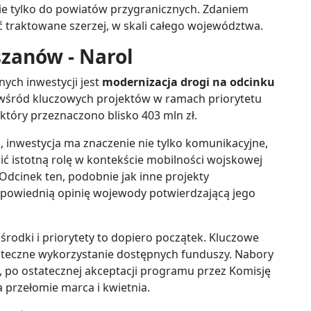
e tylko do powiatów przygranicznych. Zdaniem
traktowane szerzej, w skali całego województwa.
szanów - Narol
ych inwestycji jest
modernizacja drogi na odcinku
ię wśród kluczowych projektów w ramach priorytetu
który przeznaczono blisko 403 mln zł.
, inwestycja ma znaczenie nie tylko komunikacyjne,
nić istotną rolę w kontekście mobilności wojskowej
Odcinek ten, podobnie jak inne projekty
odpowiednią opinię wojewody potwierdzającą jego
rodki i priorytety to dopiero początek. Kluczowe
uteczne wykorzystanie dostępnych funduszy. Nabory
, po ostatecznej akceptacji programu przez Komisję
 przełomie marca i kwietnia.