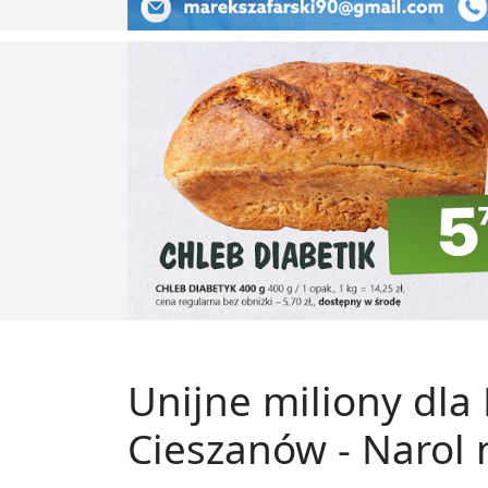
Unijne miliony dla
Cieszanów - Narol n