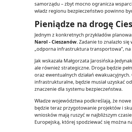
samorządu – zbyt mocno ogranicza wsparci
władz regionu bezpieczeństwo powinno być 
Pieniądze na drogę Cie
Jednym z konkretnych przykładów planowan
Narol - Cieszanów
. Zadanie to znalazło s
„odporna infrastruktura transportowa”, na 
Jak wskazała Małgorzata Jarosińska-Jedynak
ale również strategiczne. Droga będzie peł
oraz ewentualnych działań ewakuacyjnych. 
infrastrukturalne, będzie musiał uzyskać 
znaczenie dla systemu bezpieczeństwa.
Władze województwa podkreślają, że nowe ś
będzie teraz przygotowanie projektów i sk
wniosków mają ruszyć w najbliższym czasie
Europejską, której spodziewać się można na