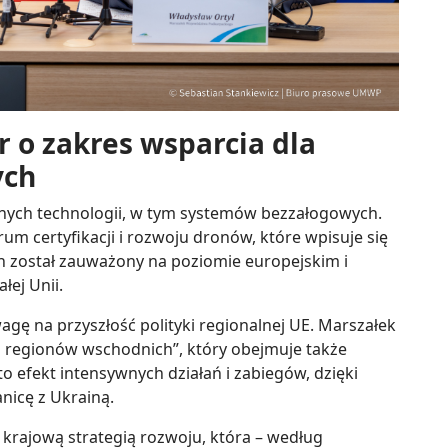
r o zakres wsparcia dla
ych
nych technologii, w tym systemów bezzałogowych.
um certyfikacji i rozwoju dronów, które wpisuje się
en został zauważony na poziomie europejskim i
łej Unii.
gę na przyszłość polityki regionalnej UE. Marszałek
la regionów wschodnich”, który obejmuje także
o efekt intensywnych działań i zabiegów, dzięki
nicę z Ukrainą.
 krajową strategią rozwoju, która – według