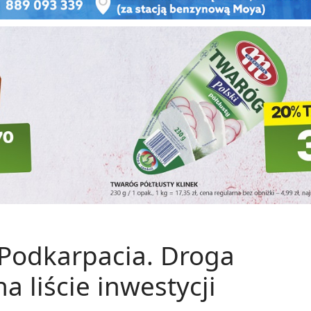
 Podkarpacia. Droga
a liście inwestycji