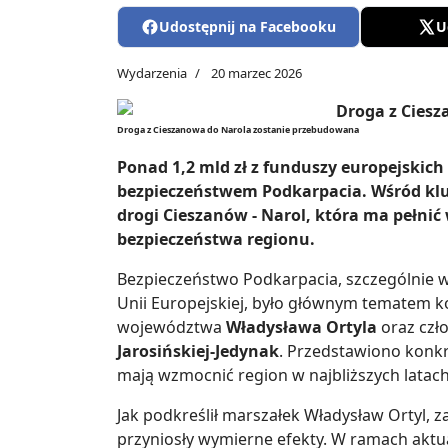
Udostępnij na Facebooku
U
Wydarzenia
20 marzec 2026
Droga z Cieszanowa do Narola zostanie przebudowana
Ponad 1,2 mld zł z funduszy europejskich
bezpieczeństwem Podkarpacia. Wśród klu
drogi Cieszanów - Narol, która ma pełni
bezpieczeństwa regionu.
Bezpieczeństwo Podkarpacia, szczególnie 
Unii Europejskiej, było głównym tematem k
województwa
Władysława Ortyla
oraz czł
Jarosińskiej-Jedynak
. Przedstawiono konkre
mają wzmocnić region w najbliższych latach
Jak podkreślił marszałek Władysław Ortyl, 
przyniosły wymierne efekty. W ramach aktu