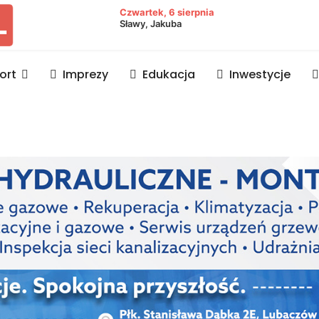
owiat lubaczowski
Czwartek, 6 sierpnia
Sławy, Jakuba
ort
Imprezy
Edukacja
Inwestycje