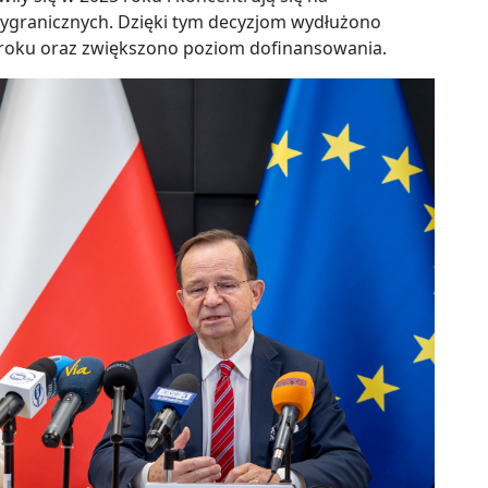
ygranicznych. Dzięki tym decyzjom wydłużono
0 roku oraz zwiększono poziom dofinansowania.