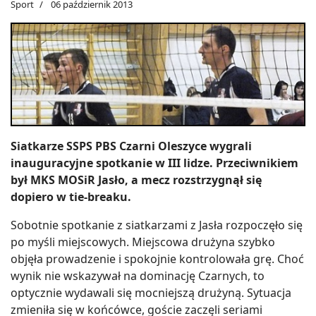
Sport
06 październik 2013
Siatkarze SSPS PBS Czarni Oleszyce wygrali
inauguracyjne spotkanie w III lidze. Przeciwnikiem
był MKS MOSiR Jasło, a mecz rozstrzygnął się
dopiero w tie-breaku.
Sobotnie spotkanie z siatkarzami z Jasła rozpoczęło się
po myśli miejscowych. Miejscowa drużyna szybko
objęła prowadzenie i spokojnie kontrolowała grę. Choć
wynik nie wskazywał na dominację Czarnych, to
optycznie wydawali się mocniejszą drużyną. Sytuacja
zmieniła się w końcówce, goście zaczęli seriami