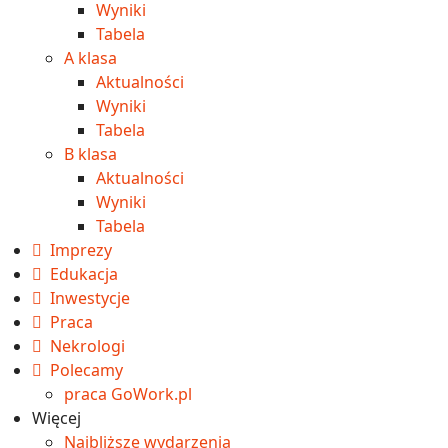
Wyniki
Tabela
A klasa
Aktualności
Wyniki
Tabela
B klasa
Aktualności
Wyniki
Tabela
Imprezy
Edukacja
Inwestycje
Praca
Nekrologi
Polecamy
praca GoWork.pl
Więcej
Najbliższe wydarzenia