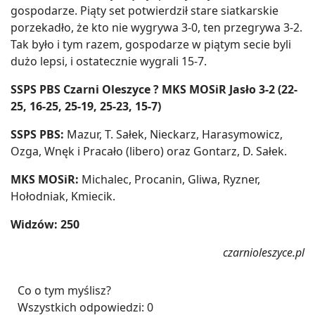
gospodarze. Piąty set potwierdził stare siatkarskie
porzekadło, że kto nie wygrywa 3-0, ten przegrywa 3-2.
Tak było i tym razem, gospodarze w piątym secie byli
dużo lepsi, i ostatecznie wygrali 15-7.
SSPS PBS Czarni Oleszyce ? MKS MOSiR Jasło 3-2 (22-
25, 16-25, 25-19, 25-23, 15-7)
SSPS PBS:
Mazur, T. Sałek, Nieckarz, Harasymowicz,
Ozga, Wnęk i Pracało (libero) oraz Gontarz, D. Sałek.
MKS MOSiR:
Michalec, Procanin, Gliwa, Ryzner,
Hołodniak, Kmiecik.
Widzów: 250
czarnioleszyce.pl
Co o tym myślisz?
Wszystkich odpowiedzi:
0