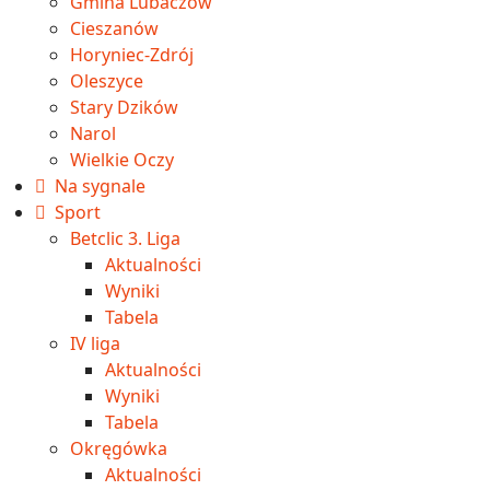
Gmina Lubaczów
Cieszanów
Horyniec-Zdrój
Oleszyce
Stary Dzików
Narol
Wielkie Oczy
Na sygnale
Sport
Betclic 3. Liga
Aktualności
Wyniki
Tabela
IV liga
Aktualności
Wyniki
Tabela
Okręgówka
Aktualności