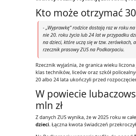
Kto może otrzymać 300
- „Wyprawkę” rodzice dostają raz w roku na 
nie 20. roku życia lub 24 lat w przypadku 
na dzieci, które uczą się w tzw. zerówkach,
rzecznik prasowy ZUS na Podkarpaciu.
Rzecznik wyjaśnia, że granica wieku liczona
klas techników, liceów oraz szkół policealn
20 albo 24 lata ukończyli przed rozpoczęci
W powiecie lubaczows
mln zł
Z danych ZUS wynika, że w 2025 roku w cał
dzieci
. Łączna kwota świadczeń przekroczy