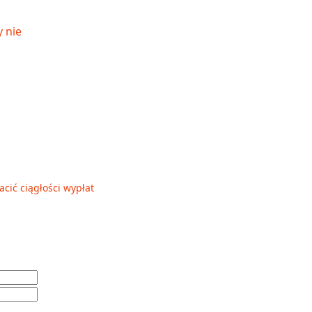
acić ciągłości wypłat