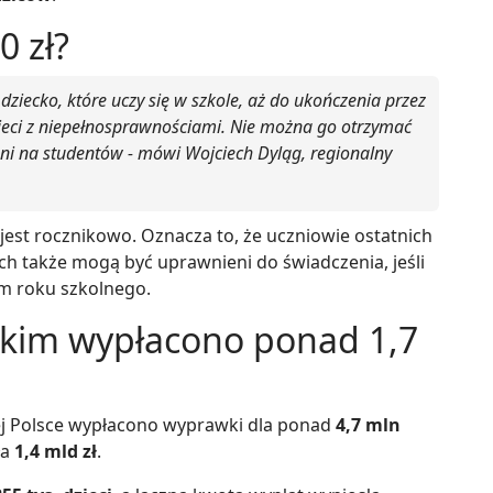
 zł?
dziecko, które uczy się w szkole, aż do ukończenia przez
dzieci z niepełnosprawnościami. Nie można go otrzymać
 ani na studentów - mówi Wojciech Dyląg, regionalny
 jest rocznikowo. Oznacza to, że uczniowie ostatnich
ych także mogą być uprawnieni do świadczenia, jeśli
em roku szkolnego.
kim wypłacono ponad 1,7
ej Polsce wypłacono wyprawki dla ponad
4,7 mln
ła
1,4 mld zł
.