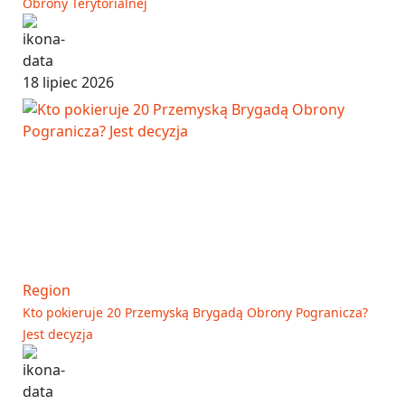
Obrony Terytorialnej
18 lipiec 2026
Region
Kto pokieruje 20 Przemyską Brygadą Obrony Pogranicza?
Jest decyzja