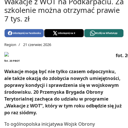
Wakacje z WOT na Podkarpaciu. Za
szkolenie można otrzymać prawie
7 tys. zł
Udostępnij na Facebooku
Udostępnij na X
Wyślij na WhatsApp
Region
21 czerwiec 2026
fot. 20 PBOT
Wakacje mogą być nie tylko czasem odpoczynku,
ale także okazją do zdobycia nowych umiejętności,
poprawy kondycji i sprawdzenia się w wojskowym
środowisku. 20 Przemyska Brygada Obrony
Terytorialnej zachęca do udziału w programie
„Wakacje z WOT”, który w tym roku odbędzie się już
po raz siódmy.
To ogólnopolska inicjatywa Wojsk Obrony