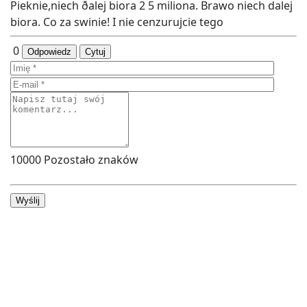
Pieknie,niech ðalej biora 2 5 miliona. Brawo niech dalej
biora. Co za swinie! I nie cenzurujcie tego
0
Odpowiedz
Cytuj
10000
Pozostało znaków
Wyślij