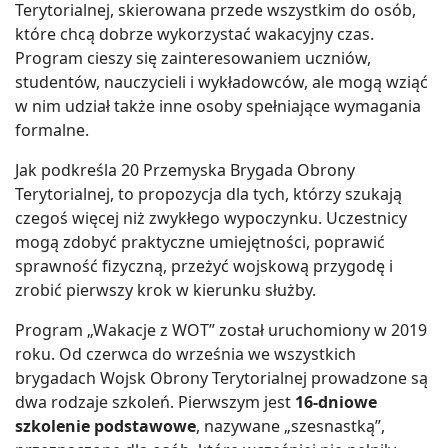
Terytorialnej, skierowana przede wszystkim do osób,
które chcą dobrze wykorzystać wakacyjny czas.
Program cieszy się zainteresowaniem uczniów,
studentów, nauczycieli i wykładowców, ale mogą wziąć
w nim udział także inne osoby spełniające wymagania
formalne.
Jak podkreśla 20 Przemyska Brygada Obrony
Terytorialnej, to propozycja dla tych, którzy szukają
czegoś więcej niż zwykłego wypoczynku. Uczestnicy
mogą zdobyć praktyczne umiejętności, poprawić
sprawność fizyczną, przeżyć wojskową przygodę i
zrobić pierwszy krok w kierunku służby.
Program „Wakacje z WOT” został uruchomiony w 2019
roku. Od czerwca do września we wszystkich
brygadach Wojsk Obrony Terytorialnej prowadzone są
dwa rodzaje szkoleń. Pierwszym jest
16-dniowe
szkolenie podstawowe
, nazywane „szesnastką”,