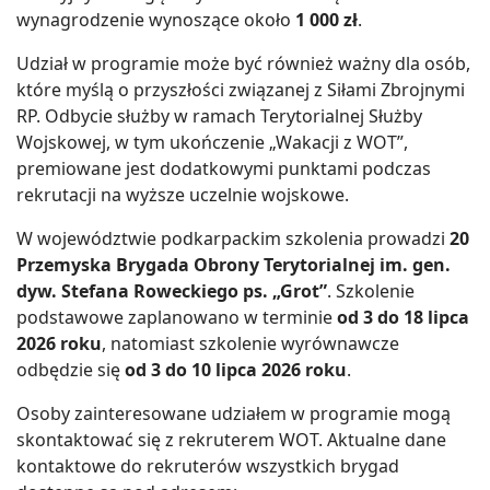
wynagrodzenie wynoszące około
1 000 zł
.
Udział w programie może być również ważny dla osób,
które myślą o przyszłości związanej z Siłami Zbrojnymi
RP. Odbycie służby w ramach Terytorialnej Służby
Wojskowej, w tym ukończenie „Wakacji z WOT”,
premiowane jest dodatkowymi punktami podczas
rekrutacji na wyższe uczelnie wojskowe.
W województwie podkarpackim szkolenia prowadzi
20
Przemyska Brygada Obrony Terytorialnej im. gen.
dyw. Stefana Roweckiego ps. „Grot”
. Szkolenie
podstawowe zaplanowano w terminie
od 3 do 18 lipca
2026 roku
, natomiast szkolenie wyrównawcze
odbędzie się
od 3 do 10 lipca 2026 roku
.
Osoby zainteresowane udziałem w programie mogą
skontaktować się z rekruterem WOT. Aktualne dane
kontaktowe do rekruterów wszystkich brygad