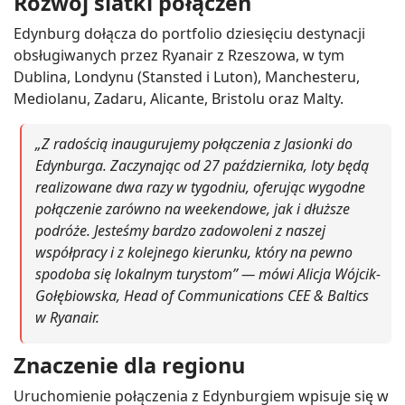
Rozwój siatki połączeń
Edynburg dołącza do portfolio dziesięciu destynacji
obsługiwanych przez Ryanair z Rzeszowa, w tym
Dublina, Londynu (Stansted i Luton), Manchesteru,
Mediolanu, Zadaru, Alicante, Bristolu oraz Malty.
„Z radością inaugurujemy połączenia z Jasionki do
Edynburga. Zaczynając od 27 października, loty będą
realizowane dwa razy w tygodniu, oferując wygodne
połączenie zarówno na weekendowe, jak i dłuższe
podróże. Jesteśmy bardzo zadowoleni z naszej
współpracy i z kolejnego kierunku, który na pewno
spodoba się lokalnym turystom” — mówi Alicja Wójcik-
Gołębiowska, Head of Communications CEE & Baltics
w Ryanair.
Znaczenie dla regionu
Uruchomienie połączenia z Edynburgiem wpisuje się w