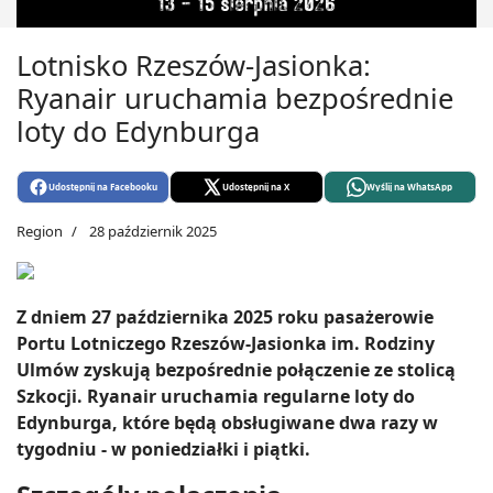
Lotnisko Rzeszów-Jasionka:
Ryanair uruchamia bezpośrednie
loty do Edynburga
Udostępnij na Facebooku
Udostępnij na X
Wyślij na WhatsApp
Region
28 październik 2025
Z dniem 27 października 2025 roku pasażerowie
Portu Lotniczego Rzeszów-Jasionka im. Rodziny
Ulmów zyskują bezpośrednie połączenie ze stolicą
Szkocji. Ryanair uruchamia regularne loty do
Edynburga, które będą obsługiwane dwa razy w
tygodniu - w poniedziałki i piątki.