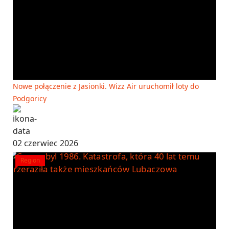
Nowe połączenie z Jasionki. Wizz Air uruchomił loty do
Podgoricy
02 czerwiec 2026
Region