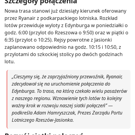
Szczegóły połączenia
Nowa trasa stanowi już dziesiąty kierunek oferowany
przez Ryanair z podkarpackiego lotniska. Rozkład
lotów przewiduje wyloty z Edynburga w poniedziałki o
godz. 6:00 (przylot do Rzeszowa o 9:50) oraz w piątki o
6:35 (przylot o 10:25). Rejsy powrotne z Jasionki
zaplanowano odpowiednio na godz. 10:15 i 10:50, z
przylotami do szkockiej stolicy po dwóch godzinach
lotu.
„Cieszymy się, że zaprzyjaźniony przewoźnik, Ryanair,
zdecydował się na uruchomienie połączenia do
Edynburga. To trasa, na którą czekało wielu pasażerów
z naszego regionu. Wznowienie tych lotów to kolejny
ważny krok w rozwoju naszej siatki połączeń” —
podkreśla Adam Hamryszczak, Prezes Zarządu Portu
Lotniczego Rzeszów-Jasionka.