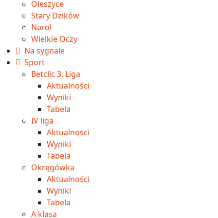
Oleszyce
Stary Dzików
Narol
Wielkie Oczy
Na sygnale
Sport
Betclic 3. Liga
Aktualności
Wyniki
Tabela
IV liga
Aktualności
Wyniki
Tabela
Okręgówka
Aktualności
Wyniki
Tabela
A klasa