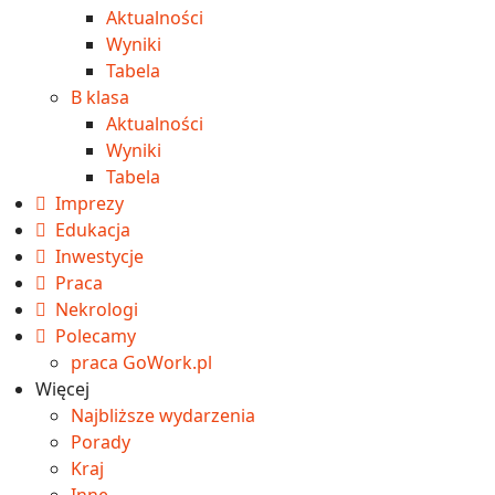
Aktualności
Wyniki
Tabela
B klasa
Aktualności
Wyniki
Tabela
Imprezy
Edukacja
Inwestycje
Praca
Nekrologi
Polecamy
praca GoWork.pl
Więcej
Najbliższe wydarzenia
Porady
Kraj
Inne