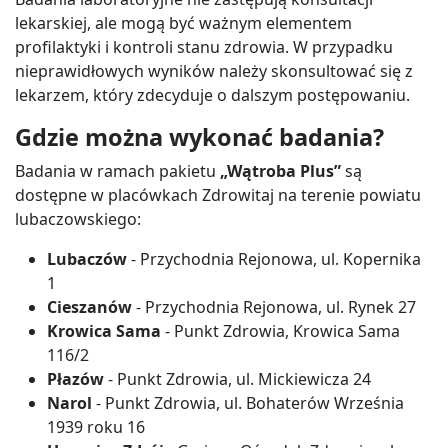
lekarskiej, ale mogą być ważnym elementem
profilaktyki i kontroli stanu zdrowia. W przypadku
nieprawidłowych wyników należy skonsultować się z
lekarzem, który zdecyduje o dalszym postępowaniu.
Gdzie można wykonać badania?
Badania w ramach pakietu
„Wątroba Plus”
są
dostępne w placówkach Zdrowitaj na terenie powiatu
lubaczowskiego:
Lubaczów
- Przychodnia Rejonowa, ul. Kopernika
1
Cieszanów
- Przychodnia Rejonowa, ul. Rynek 27
Krowica Sama
- Punkt Zdrowia, Krowica Sama
116/2
Płazów
- Punkt Zdrowia, ul. Mickiewicza 24
Narol
- Punkt Zdrowia, ul. Bohaterów Września
1939 roku 16