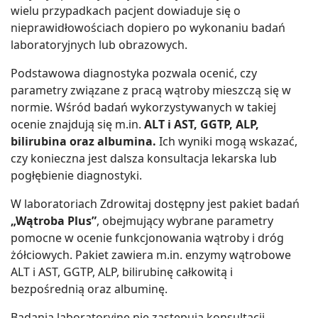
wielu przypadkach pacjent dowiaduje się o
nieprawidłowościach dopiero po wykonaniu badań
laboratoryjnych lub obrazowych.
Podstawowa diagnostyka pozwala ocenić, czy
parametry związane z pracą wątroby mieszczą się w
normie. Wśród badań wykorzystywanych w takiej
ocenie znajdują się m.in.
ALT i AST, GGTP, ALP,
bilirubina oraz albumina.
Ich wyniki mogą wskazać,
czy konieczna jest dalsza konsultacja lekarska lub
pogłębienie diagnostyki.
W laboratoriach Zdrowitaj dostępny jest pakiet badań
„Wątroba Plus”
, obejmujący wybrane parametry
pomocne w ocenie funkcjonowania wątroby i dróg
żółciowych. Pakiet zawiera m.in. enzymy wątrobowe
ALT i AST, GGTP, ALP, bilirubinę całkowitą i
bezpośrednią oraz albuminę.
Badania laboratoryjne nie zastępują konsultacji