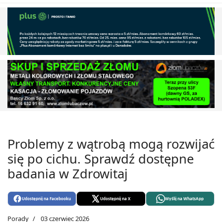
Problemy z wątrobą mogą rozwijać
się po cichu. Sprawdź dostępne
badania w Zdrowitaj
Udostępnij na Facebooku
Udostępnij na X
Wyślij na WhatsApp
Porady
03 czerwiec 2026