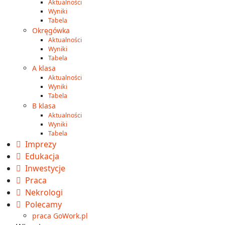
Aktualności
Wyniki
Tabela
Okręgówka
Aktualności
Wyniki
Tabela
A klasa
Aktualności
Wyniki
Tabela
B klasa
Aktualności
Wyniki
Tabela
Imprezy
Edukacja
Inwestycje
Praca
Nekrologi
Polecamy
praca GoWork.pl