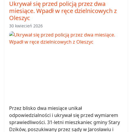
Ukrywał się przed policją przez dwa
miesiące. Wpadł w ręce dzielnicowych z
Oleszyc
30 kwiecień 2026
Przez blisko dwa miesiące unikał
odpowiedzialności i ukrywał się przed wymiarem
sprawiedliwości. 31-letni mieszkaniec gminy Stary
Dzików, poszukiwany przez sądy w Jarosławiu i