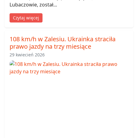
Lubaczowie, został...
Czytaj więcej
108 km/h w Zalesiu. Ukrainka straciła
prawo jazdy na trzy miesiące
29 kwiecień 2026