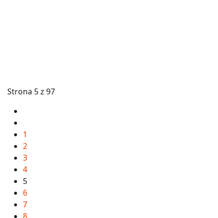
Strona 5 z 97
1
2
3
4
5
6
7
8