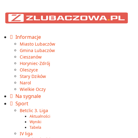
Informacje
Miasto Lubaczów
Gmina Lubaczów
Cieszanów
Horyniec-Zdrój
Oleszyce
Stary Dzików
Narol
Wielkie Oczy
Na sygnale
Sport
Betclic 3. Liga
Aktualności
Wyniki
Tabela
IV liga