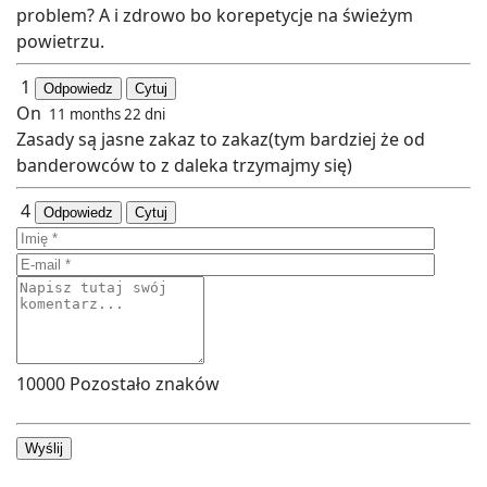
problem? A i zdrowo bo korepetycje na świeżym
powietrzu.
1
Odpowiedz
Cytuj
On
11 months 22 dni
Zasady są jasne zakaz to zakaz(tym bardziej że od
banderowców to z daleka trzymajmy się)
4
Odpowiedz
Cytuj
10000
Pozostało znaków
Wyślij