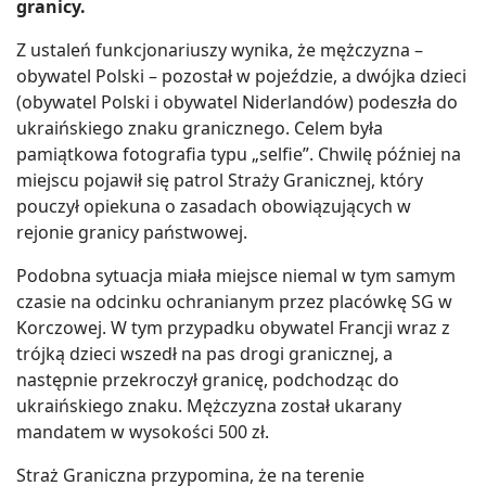
granicy.
Z ustaleń funkcjonariuszy wynika, że mężczyzna –
obywatel Polski – pozostał w pojeździe, a dwójka dzieci
(obywatel Polski i obywatel Niderlandów) podeszła do
ukraińskiego znaku granicznego. Celem była
pamiątkowa fotografia typu „selfie”. Chwilę później na
miejscu pojawił się patrol Straży Granicznej, który
pouczył opiekuna o zasadach obowiązujących w
rejonie granicy państwowej.
Podobna sytuacja miała miejsce niemal w tym samym
czasie na odcinku ochranianym przez placówkę SG w
Korczowej. W tym przypadku obywatel Francji wraz z
trójką dzieci wszedł na pas drogi granicznej, a
następnie przekroczył granicę, podchodząc do
ukraińskiego znaku. Mężczyzna został ukarany
mandatem w wysokości 500 zł.
Straż Graniczna przypomina, że na terenie