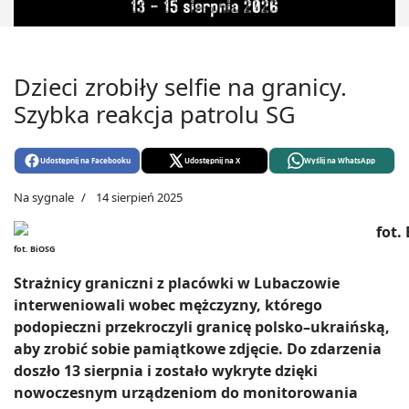
Dzieci zrobiły selfie na granicy.
Szybka reakcja patrolu SG
Udostępnij na Facebooku
Udostępnij na X
Wyślij na WhatsApp
Na sygnale
14 sierpień 2025
fot. BiOSG
Strażnicy graniczni z placówki w Lubaczowie
interweniowali wobec mężczyzny, którego
podopieczni przekroczyli granicę polsko–ukraińską,
aby zrobić sobie pamiątkowe zdjęcie. Do zdarzenia
doszło 13 sierpnia i zostało wykryte dzięki
nowoczesnym urządzeniom do monitorowania