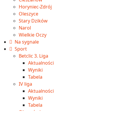
Horyniec-Zdrój
Oleszyce
Stary Dzików
Narol
Wielkie Oczy
Na sygnale
Sport
Betclic 3. Liga
Aktualności
Wyniki
Tabela
IV liga
Aktualności
Wyniki
Tabela
Okręgówka
Aktualności
Wyniki