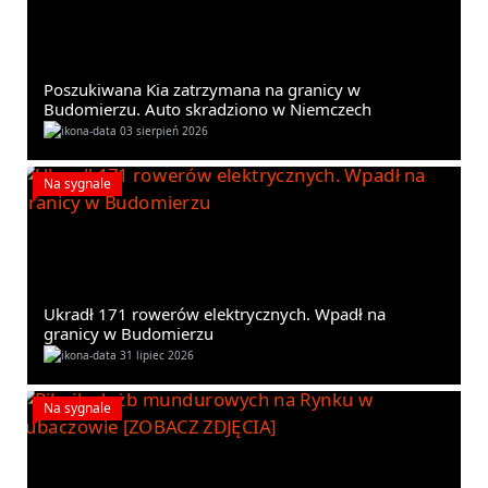
Poszukiwana Kia zatrzymana na granicy w
Budomierzu. Auto skradziono w Niemczech
03 sierpień 2026
Na sygnale
Ukradł 171 rowerów elektrycznych. Wpadł na
granicy w Budomierzu
31 lipiec 2026
Na sygnale