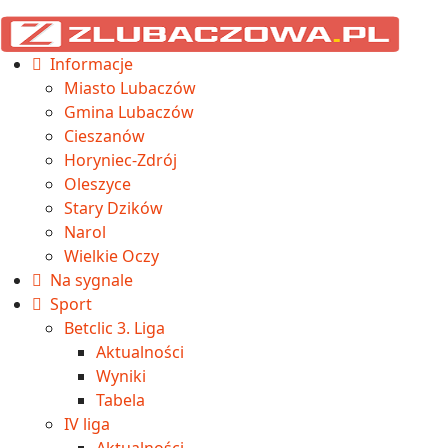
Informacje
Miasto Lubaczów
Gmina Lubaczów
Cieszanów
Horyniec-Zdrój
Oleszyce
Stary Dzików
Narol
Wielkie Oczy
Na sygnale
Sport
Betclic 3. Liga
Aktualności
Wyniki
Tabela
IV liga
Aktualności