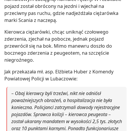
pojazd został obrócony na jezdni i wjechał na
przeciwny pas ruchu, gdzie nadjeżdżała ciężarówka
marki Scania z naczepą.
Kierowca ciężarówki, chcąc uniknąć czołowego
zderzenia, zjechał na pobocze, jednak pojazd
przewrócił się na bok. Mimo manewru doszło do
bocznego zderzenia z peugeotem, na szczęście
niegroźnego.
Jak przekazała mł. asp. Elżbieta Huber z Komendy
Powiatowej Policji w Lubaczowie:
– Obaj kierowcy byli trzeźwi, nikt nie odniósł
poważniejszych obrażeń, a hospitalizacja nie była
konieczna. Policjanci zatrzymali dowody rejestracyjne
pojazdów. Sprawca kolizji – kierowca peugeota –
został ukarany mandatem w wysokości 2,5 tys. złotych
oraz 10 punktami karnymi. Ponadto funkcjonariusze