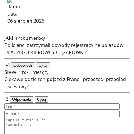
06 sierpień 2026
JAKI
1 rok 2 miesięcy
Policjanci zatrzymali dowody rejestracyjne pojazdów
DLACZEGO KIEROWCY CIĘŻARÓWKI?
-4
Odpowiedz
Cytuj
Steve
1 rok 2 miesięcy
Ciekawe gdzie ten pojazd z Francji przeszedł przegląd
okresowy?
2
Odpowiedz
Cytuj