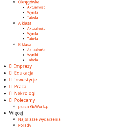
Okręgówka
Aktualności
Wyniki
Tabela
A klasa
Aktualności
Wyniki
Tabela
B klasa
Aktualności
Wyniki
Tabela
Imprezy
Edukacja
Inwestycje
Praca
Nekrologi
Polecamy
praca GoWork.pl
Więcej
Najbliższe wydarzenia
Porady