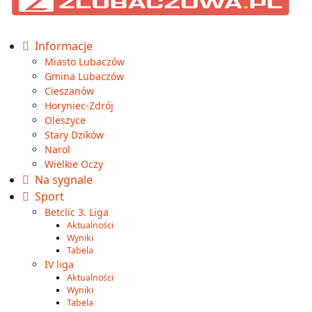
Informacje
Miasto Lubaczów
Gmina Lubaczów
Cieszanów
Horyniec-Zdrój
Oleszyce
Stary Dzików
Narol
Wielkie Oczy
Na sygnale
Sport
Betclic 3. Liga
Aktualności
Wyniki
Tabela
IV liga
Aktualności
Wyniki
Tabela