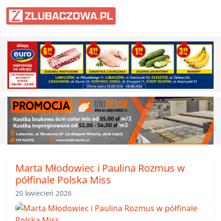
Informacje Lubaczów, powiat lub
Marta Młodowiec i Paulina Rozmus w
półfinale Polska Miss
20 kwiecień 2026