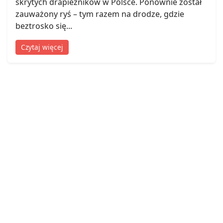
skrytych drapieżników w Polsce. Ponownie został
zauważony ryś – tym razem na drodze, gdzie
beztrosko się...
Czytaj więcej