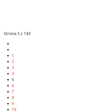
Strona 5 z 143
1
2
3
4
5
6
7
8
9
10