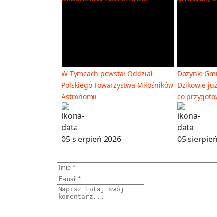
W Tymcach powstał Oddział
Dożynki Gm
Polskiego Towarzystwa Miłośników
Dzikowie już
Astronomii
co przygot
05 sierpień 2026
05 sierpie