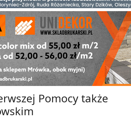
ierwszej Pomocy także
owskim