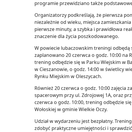
programie przewidziano także podstawowe i
Organizatorzy podkreślają, że pierwsza po
niezależnie od wieku, miejsca zamieszkania c
pierwsze minuty, a szybka i prawidłowa re
znaczenie dla życia poszkodowanego.
W powiecie lubaczowskim treningi odbędą s
zaplanowano 20 czerwca o godz. 10:00 na R
trening odbędzie się w Parku Wiejskim w Ba
w Cieszanowie, o godz. 14:00 w świetlicy wie
Rynku Miejskim w Oleszycach.
Również 20 czerwca o godz. 10:00 zajęcia 
spacerowym przy ul. Zdrojowej 1A, oraz prz
czerwca o godz. 10:00, trening odbędzie si
Wołoskiej w gminie Wielkie Oczy.
Udział w wydarzeniu jest bezpłatny. Trening
zdobyć praktyczne umiejętności i sprawdzić,