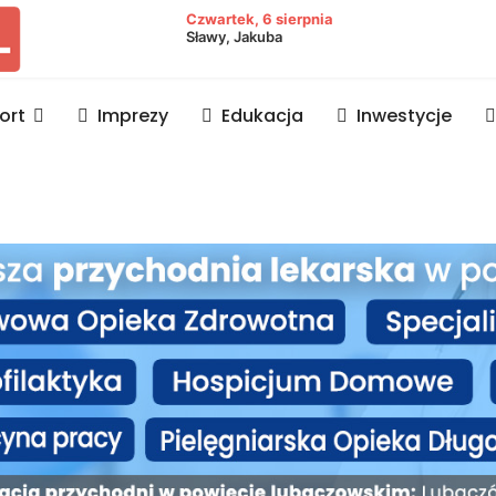
owiat lubaczowski
Czwartek, 6 sierpnia
Sławy, Jakuba
ort
Imprezy
Edukacja
Inwestycje