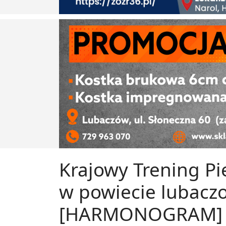
Krajowy Trening P
w powiecie lubacz
[HARMONOGRAM]