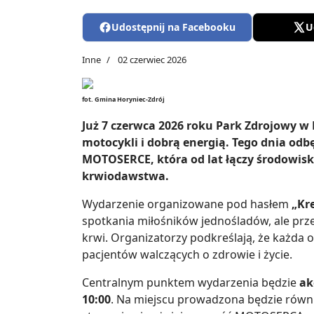
Udostępnij na Facebooku
U
Inne
02 czerwiec 2026
fot. Gmina Horyniec-Zdrój
Już 7 czerwca 2026 roku Park Zdrojowy w
motocykli i dobrą energią. Tego dnia odbęd
MOTOSERCE, która od lat łączy środowis
krwiodawstwa.
Wydarzenie organizowane pod hasłem
„Kr
spotkania miłośników jednośladów, ale pr
krwi. Organizatorzy podkreślają, że każda
pacjentów walczących o zdrowie i życie.
Centralnym punktem wydarzenia będzie
ak
10:00
. Na miejscu prowadzona będzie równie