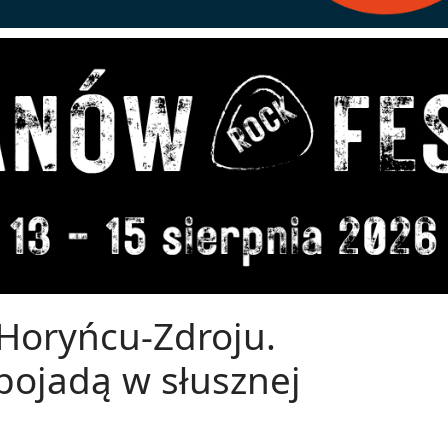
Horyńcu-Zdroju.
pojadą w słusznej