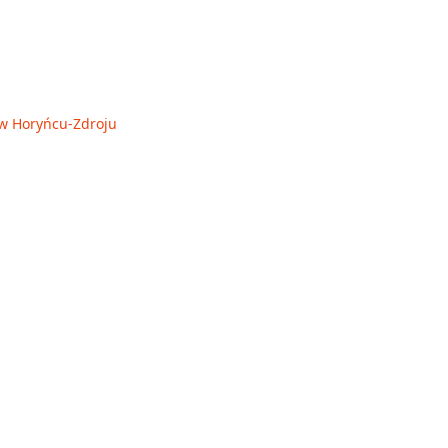
a w Horyńcu-Zdroju