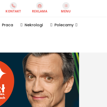
KONTAKT
REKLAMA
MENU
Praca
Nekrologi
Polecamy