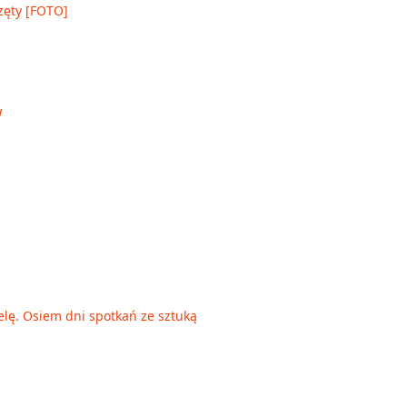
zęty [FOTO]
ielę. Osiem dni spotkań ze sztuką