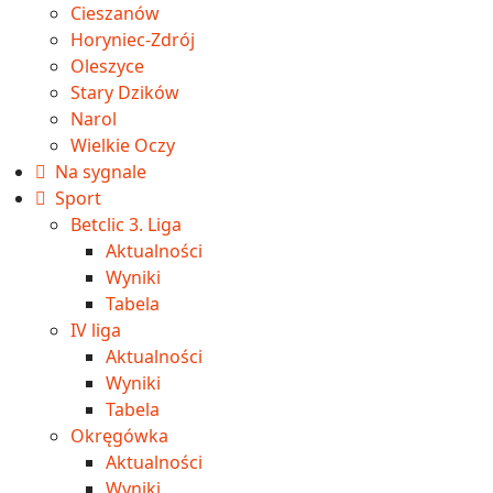
Cieszanów
Horyniec-Zdrój
Oleszyce
Stary Dzików
Narol
Wielkie Oczy
Na sygnale
Sport
Betclic 3. Liga
Aktualności
Wyniki
Tabela
IV liga
Aktualności
Wyniki
Tabela
Okręgówka
Aktualności
Wyniki