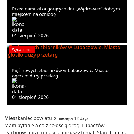
Przed nami kilka gorących dni. „Wędrowiec” dobrym
miejscem na ochłodę
01 sierpień 2026
Wydarzenia
Pięć nowych zbiorników w Lubaczowie. Miasto
ogłosiło duży przetarg
01 sierpień 2026
Mieszkaniec powiatu
2 miesięcy 12 days
Mam pytanie a co z całością drogi Lubaczów -
Dachnów może redakcja poruszy temat. Stan drogi na