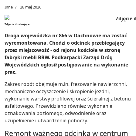
Inne
28 maj 2026
Zdjęcie ilustrujące
Droga wojewódzka nr 866 w Dachnowie ma zostać
wyremontowana. Chodzi o odcinek przebiegający
przez miejscowość - od rejonu kościoła w stronę
fabryki mebli BRW. Podkarpacki Zarząd Dróg
Wojewódzkich ogłosił postępowanie na wykonanie
prac.
Zakres robót obejmuje m.in. frezowanie nawierzchni,
mechaniczne oczyszczenie i skropienie jezdni,
wykonanie warstwy profilowej oraz ścieralnej z betonu
asfaltowego. Przewidziano również wykonanie
oznakowania poziomego, odwodnienie oraz
uzupełnienie i utwardzenie poboczy.
Remont ważnego odcinka w centrum