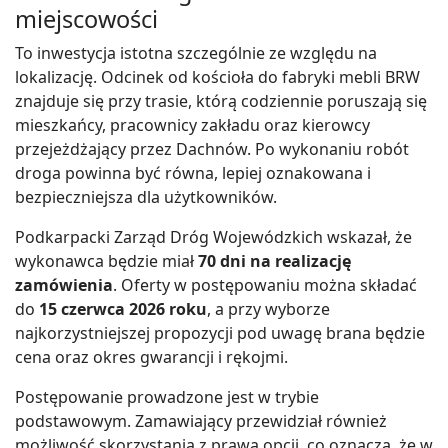
miejscowości
To inwestycja istotna szczególnie ze względu na
lokalizację. Odcinek od kościoła do fabryki mebli BRW
znajduje się przy trasie, którą codziennie poruszają się
mieszkańcy, pracownicy zakładu oraz kierowcy
przejeżdżający przez Dachnów. Po wykonaniu robót
droga powinna być równa, lepiej oznakowana i
bezpieczniejsza dla użytkowników.
Podkarpacki Zarząd Dróg Wojewódzkich wskazał, że
wykonawca będzie miał
70 dni na realizację
zamówienia
. Oferty w postępowaniu można składać
do
15 czerwca 2026 roku
, a przy wyborze
najkorzystniejszej propozycji pod uwagę brana będzie
cena oraz okres gwarancji i rękojmi.
Postępowanie prowadzone jest w trybie
podstawowym. Zamawiający przewidział również
możliwość skorzystania z prawa opcji, co oznacza, że w