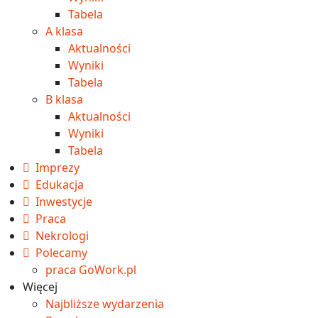
Tabela
A klasa
Aktualności
Wyniki
Tabela
B klasa
Aktualności
Wyniki
Tabela
Imprezy
Edukacja
Inwestycje
Praca
Nekrologi
Polecamy
praca GoWork.pl
Więcej
Najbliższe wydarzenia