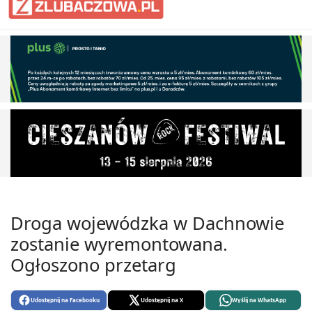
Droga wojewódzka w Dachnowie
zostanie wyremontowana.
Ogłoszono przetarg
Udostępnij na Facebooku
Udostępnij na X
Wyślij na WhatsApp