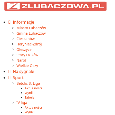
Informacje
Miasto Lubaczów
Gmina Lubaczów
Cieszanów
Horyniec-Zdrój
Oleszyce
Stary Dzików
Narol
Wielkie Oczy
Na sygnale
Sport
Betclic 3. Liga
Aktualności
Wyniki
Tabela
IV liga
Aktualności
Wyniki