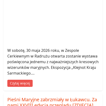
W sobotę, 30 maja 2026 roku, w Zespole
Cerkiewnym w Radrużu otwarta zostanie wystawa
poświęcona jednemu z najważniejszych kresowych
wizerunków maryjnych. Ekspozycja „Klejnot Kraju
Sarmackiego....
Czytaj więcej
Pieśni Maryjne zabrzmiały w Łukawcu. Za
nami XXVIII edycja przeglądu [ZDJĘCIA]