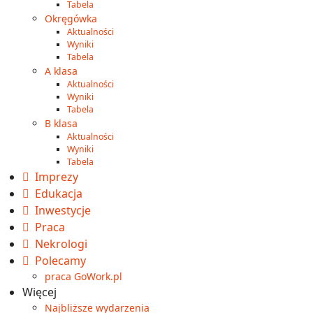
Tabela
Okręgówka
Aktualności
Wyniki
Tabela
A klasa
Aktualności
Wyniki
Tabela
B klasa
Aktualności
Wyniki
Tabela
Imprezy
Edukacja
Inwestycje
Praca
Nekrologi
Polecamy
praca GoWork.pl
Więcej
Najbliższe wydarzenia