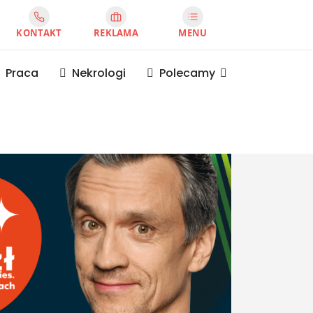
KONTAKT
REKLAMA
MENU
Praca
Nekrologi
Polecamy