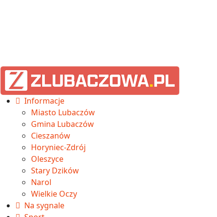
Informacje
Miasto Lubaczów
Gmina Lubaczów
Cieszanów
Horyniec-Zdrój
Oleszyce
Stary Dzików
Narol
Wielkie Oczy
Na sygnale