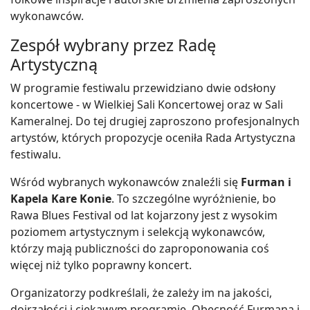
wykonawców.
Zespół wybrany przez Radę
Artystyczną
W programie festiwalu przewidziano dwie odsłony
koncertowe - w Wielkiej Sali Koncertowej oraz w Sali
Kameralnej. Do tej drugiej zaproszono profesjonalnych
artystów, których propozycje oceniła Rada Artystyczna
festiwalu.
Wśród wybranych wykonawców znaleźli się
Furman i
Kapela Kare Konie
. To szczególne wyróżnienie, bo
Rawa Blues Festival od lat kojarzony jest z wysokim
poziomem artystycznym i selekcją wykonawców,
którzy mają publiczności do zaproponowania coś
więcej niż tylko poprawny koncert.
Organizatorzy podkreślali, że zależy im na jakości,
dojrzałości i ciekawym programie. Obecność Furmana i