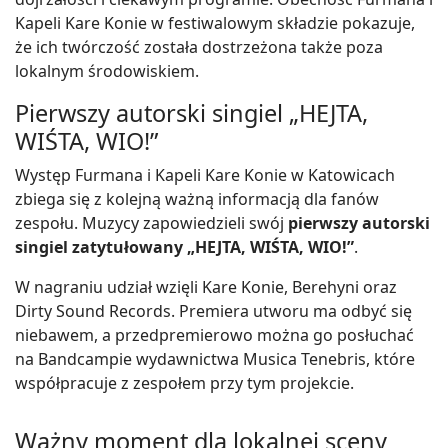
Kapeli Kare Konie w festiwalowym składzie pokazuje,
że ich twórczość została dostrzeżona także poza
lokalnym środowiskiem.
Pierwszy autorski singiel „HEJTA,
WIŚTA, WIO!”
Występ Furmana i Kapeli Kare Konie w Katowicach
zbiega się z kolejną ważną informacją dla fanów
zespołu. Muzycy zapowiedzieli swój
pierwszy autorski
singiel zatytułowany „HEJTA, WIŚTA, WIO!”
.
W nagraniu udział wzięli Kare Konie, Berehyni oraz
Dirty Sound Records. Premiera utworu ma odbyć się
niebawem, a przedpremierowo można go posłuchać
na Bandcampie wydawnictwa Musica Tenebris, które
współpracuje z zespołem przy tym projekcie.
Ważny moment dla lokalnej sceny