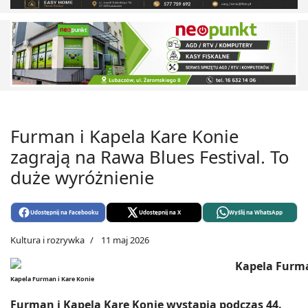
Furman i Kapela Kare Konie
zagrają na Rawa Blues Festival. To
duże wyróżnienie
Udostępnij na Facebooku
Udostępnij na X
Wyślij na WhatsApp
Kultura i rozrywka
11 maj 2026
Kapela Furman i Kare Konie
Furman i Kapela Kare Konie wystąpią podczas 44.