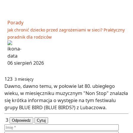
Porady
Jak chronić dziecko przed zagrożeniami w sieci? Praktyczny
poradnik dla rodziców
06 sierpień 2026
123
3 miesięcy
Dawno, dawno temu, w połowie lat 80. ubiegłego
wieku, w miesięczniku muzycznym "Non Stop" znalazła
się krótka informacja o występie na tym festiwalu
grupy BLUE BIRD (BLUE BIRDS?) z Lubaczowa.
3
Odpowiedz
Cytuj