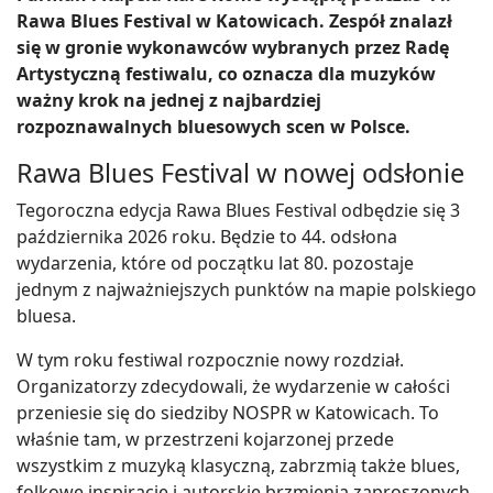
Rawa Blues Festival w Katowicach. Zespół znalazł
się w gronie wykonawców wybranych przez Radę
Artystyczną festiwalu, co oznacza dla muzyków
ważny krok na jednej z najbardziej
rozpoznawalnych bluesowych scen w Polsce.
Rawa Blues Festival w nowej odsłonie
Tegoroczna edycja Rawa Blues Festival odbędzie się 3
października 2026 roku. Będzie to 44. odsłona
wydarzenia, które od początku lat 80. pozostaje
jednym z najważniejszych punktów na mapie polskiego
bluesa.
W tym roku festiwal rozpocznie nowy rozdział.
Organizatorzy zdecydowali, że wydarzenie w całości
przeniesie się do siedziby NOSPR w Katowicach. To
właśnie tam, w przestrzeni kojarzonej przede
wszystkim z muzyką klasyczną, zabrzmią także blues,
folkowe inspiracje i autorskie brzmienia zaproszonych