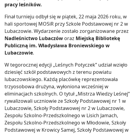
pracy leśników.
Finał turnieju odbył się w piątek, 22 maja 2026 roku, w
hali sportowej MOSiR przy Szkole Podstawowej nr 2 w
Lubaczowie. Wydarzenie zostało zorganizowane przez
Nadleśnictwo Lubaczów
oraz
Miejską Bibliotekę
Publiczną im. Władysława Broniewskiego w
Lubaczowie
.
W tegorocznej edycji „Leśnych Potyczek” udział wzięło
dziesięć szkół podstawowych z terenu powiatu
lubaczowskiego. Każdą placówkę reprezentowała
trzyosobowa drużyna, wyłoniona wcześniej w
eliminacjach szkolnych. O tytuł „Mistrza Wiedzy Leśnej”
rywalizowali uczniowie ze Szkoły Podstawowej nr 1 w
Lubaczowie, Szkoły Podstawowej nr 2 w Lubaczowie,
Zespołu Szkolno-Przedszkolnego w Lisich Jamach,
Zespołu Szkolno-Przedszkolnego w Młodowie, Szkoły
Podstawowej w Krowicy Samej, Szkoły Podstawowej w