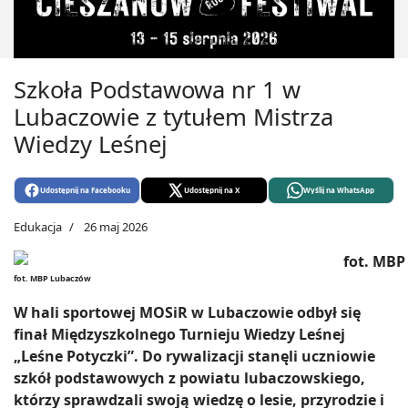
Szkoła Podstawowa nr 1 w
Lubaczowie z tytułem Mistrza
Wiedzy Leśnej
Udostępnij na Facebooku
Udostępnij na X
Wyślij na WhatsApp
Edukacja
26 maj 2026
fot. MBP Lubaczów
W hali sportowej MOSiR w Lubaczowie odbył się
finał Międzyszkolnego Turnieju Wiedzy Leśnej
„Leśne Potyczki”. Do rywalizacji stanęli uczniowie
szkół podstawowych z powiatu lubaczowskiego,
którzy sprawdzali swoją wiedzę o lesie, przyrodzie i