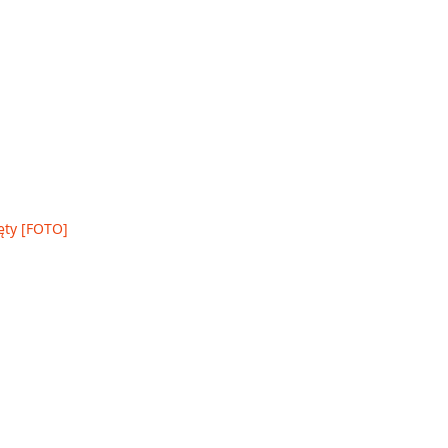
ęty [FOTO]