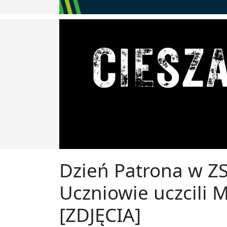
Dzień Patrona w Z
Uczniowie uczcili 
[ZDJĘCIA]