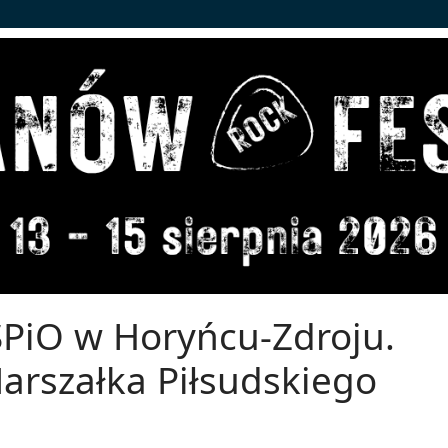
SPiO w Horyńcu-Zdroju.
Marszałka Piłsudskiego