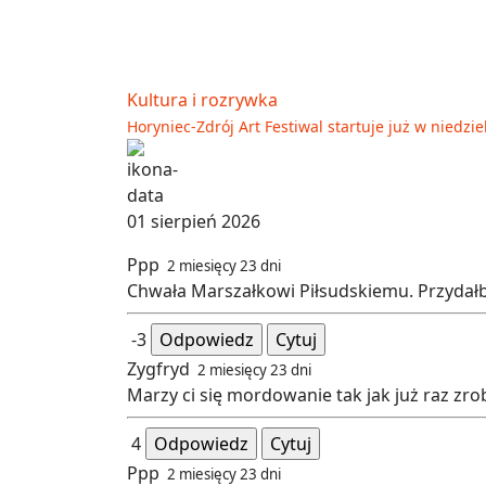
Kultura i rozrywka
Horyniec-Zdrój Art Festiwal startuje już w niedzi
01 sierpień 2026
Ppp
2 miesięcy 23 dni
Chwała Marszałkowi Piłsudskiemu. Przydałby 
-3
Odpowiedz
Cytuj
Zygfryd
2 miesięcy 23 dni
Marzy ci się mordowanie tak jak już raz zro
4
Odpowiedz
Cytuj
Ppp
2 miesięcy 23 dni