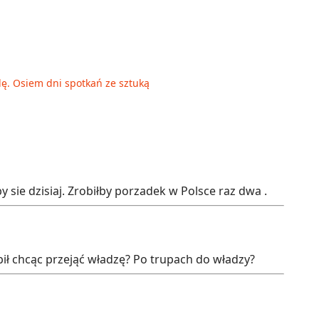
elę. Osiem dni spotkań ze sztuką
sie dzisiaj. Zrobiłby porzadek w Polsce raz dwa .
bił chcąc przejąć władzę? Po trupach do władzy?