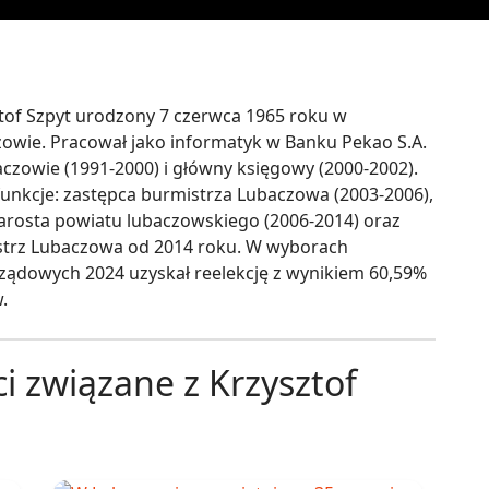
tof Szpyt urodzony 7 czerwca 1965 roku w
owie. Pracował jako informatyk w Banku Pekao S.A.
czowie (1991-2000) i główny księgowy (2000-2002).
 funkcje: zastępca burmistrza Lubaczowa (2003-2006),
arosta powiatu lubaczowskiego (2006-2014) oraz
trz Lubaczowa od 2014 roku. W wyborach
ądowych 2024 uzyskał reelekcję z wynikiem 60,59%
.
 związane z Krzysztof