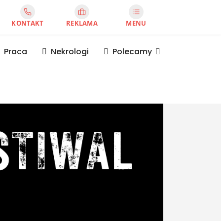
KONTAKT
REKLAMA
MENU
Praca
Nekrologi
Polecamy