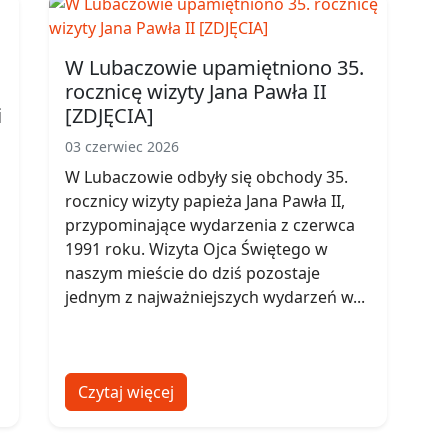
W Lubaczowie upamiętniono 35.
rocznicę wizyty Jana Pawła II
i
[ZDJĘCIA]
03 czerwiec 2026
W Lubaczowie odbyły się obchody 35.
rocznicy wizyty papieża Jana Pawła II,
przypominające wydarzenia z czerwca
1991 roku. Wizyta Ojca Świętego w
naszym mieście do dziś pozostaje
jednym z najważniejszych wydarzeń w...
Czytaj więcej