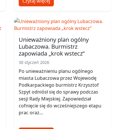
Czytaj więcej
Unieważniony plan ogólny
Lubaczowa. Burmistrz
zapowiada „krok wstecz”
30 styczeń 2026
Po unieważnieniu planu ogólnego
miasta Lubaczowa przez Wojewodę
Podkarpackiego burmistrz Krzysztof
Szpyt odniósł się do sprawy podczas
sesji Rady Miejskiej. Zapowiedział
cofnięcie się do wcześniejszego etapu
prac oraz...