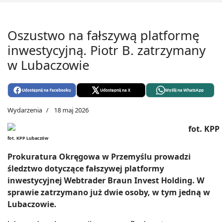
Oszustwo na fałszywą platformę
inwestycyjną. Piotr B. zatrzymany
w Lubaczowie
Udostępnij na Facebooku
Udostępnij na X
Wyślij na WhatsApp
Wydarzenia
18 maj 2026
fot. KPP Lubaczów
Prokuratura Okręgowa w Przemyślu prowadzi
śledztwo dotyczące fałszywej platformy
inwestycyjnej Webtrader Braun Invest Holding. W
sprawie zatrzymano już dwie osoby, w tym jedną w
Lubaczowie.