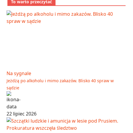
To warto przeczytać
Na sygnale
Jeżdżą po alkoholu i mimo zakazów. Blisko 40 spraw w
sądzie
22 lipiec 2026