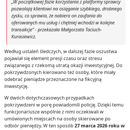
„W początkowej fazie korzystania z platformy sprawcy
pozwalają klientowi na osiąganie szybkiego, drobnego
zysku, co sprawia, że nabiera on zaufania do
oferowanych mu usług i chętniej wchodzi w kolejne
transakcje” - przekazała Małgorzata Taciuch-
Kurasiewicz.
Według ustaleń śledczych, w dalszej fazie oszustwa
pojawiał się element presji czasu oraz stresu
związanego z rzekomą utratą okazji inwestycyjnej. Do
pokrzywdzonych kierowano też osoby, które miały
odebrać pieniądze przeznaczone na fikcyjną
inwestycję.
W dwóch dotychczasowych przypadkach
pokrzywdzeni w porę powiadomili policję. Dzięki temu
funkcjonariusze wspólnie z nimi oczekiwali w
umówionych miejscach na osoby skierowane po
odbiór pieniędzy. W ten sposób
27 marca 2026 roku w