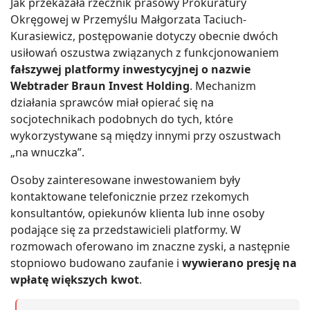
Jak przekazała rzecznik prasowy Prokuratury
Okręgowej w Przemyślu Małgorzata Taciuch-
Kurasiewicz, postępowanie dotyczy obecnie dwóch
usiłowań oszustwa związanych z funkcjonowaniem
fałszywej platformy inwestycyjnej o nazwie
Webtrader Braun Invest Holding
. Mechanizm
działania sprawców miał opierać się na
socjotechnikach podobnych do tych, które
wykorzystywane są między innymi przy oszustwach
„na wnuczka”.
Osoby zainteresowane inwestowaniem były
kontaktowane telefonicznie przez rzekomych
konsultantów, opiekunów klienta lub inne osoby
podające się za przedstawicieli platformy. W
rozmowach oferowano im znaczne zyski, a następnie
stopniowo budowano zaufanie i
wywierano presję na
wpłatę większych kwot
.