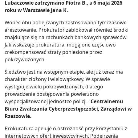
Lubaczowie zatrzymano Piotra B.
, a
6 maja 2026
roku w Warszawie Jana K.
Wobec obu podejrzanych zastosowano tymczasowe
aresztowanie. Prokurator zablokował również środki
znajdujące się na rachunkach bankowych sprawców.
Jak wskazuje prokuratura, mogą one częściowo
zrekompensować straty poniesione przez
pokrzywdzonych.
Śledztwo jest na wstępnym etapie, ale już teraz ma
charakter złożony i wielowątkowy. W sprawie
występuje wielu pokrzywdzonych, dlatego
prowadzenie postępowania powierzono
wyspecjalizowanej jednostce policji -
Centralnemu
Biuru Zwalczania Cyberprzestępczości, Zarządowi w
Rzeszowie
.
Prokuratura apeluje o ostrożność przy korzystaniu z
internetowych ofert inwestycyjnych. Podejrzenia