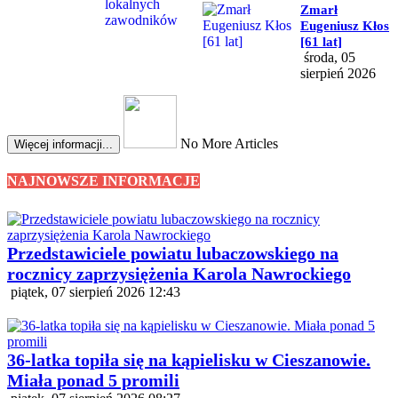
Zmarł
Eugeniusz Kłos
[61 lat]
środa, 05
sierpień 2026
No More Articles
Więcej informacji...
NAJNOWSZE INFORMACJE
Przedstawiciele powiatu lubaczowskiego na
rocznicy zaprzysiężenia Karola Nawrockiego
piątek, 07 sierpień 2026 12:43
36-latka topiła się na kąpielisku w Cieszanowie.
Miała ponad 5 promili