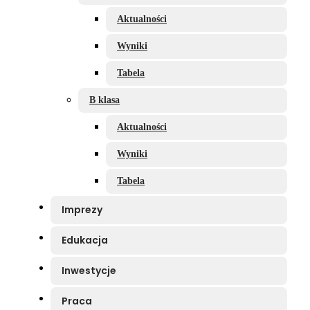
Aktualności
Wyniki
Tabela
B klasa
Aktualności
Wyniki
Tabela
Imprezy
Edukacja
Inwestycje
Praca