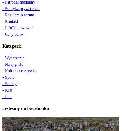
- Patronat medialny
- Polityka prywatności
- Regulamin forum
- Kontakt
- InfoTomaszow.pl
- Ceny paliw
Kategorie
- Wydarzenia
- Na sygnale
- Kultura i rozrywka
- Sport
- Porady
- Kraj
- Inne
Jesteśmy na Facebooku