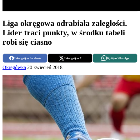
Liga okręgowa odrabiała zaległości.
Lider traci punkty, w środku tabeli
robi się ciasno
Udostępnij na Facebooku
Udostępnij na X
Wyślij na WhatsApp
Okręgówka
20 kwiecień 2018