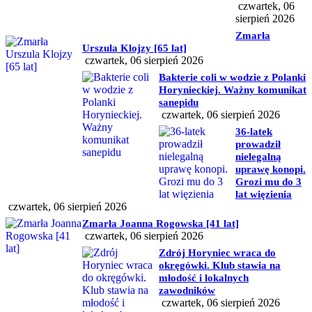
czwartek, 06
sierpień 2026
Zmarła
Urszula Klojzy [65 lat]
czwartek, 06 sierpień 2026
Bakterie coli w wodzie z Polanki
Horynieckiej. Ważny komunikat
sanepidu
czwartek, 06 sierpień 2026
36-latek
prowadził
nielegalną
uprawę konopi.
Grozi mu do 3
lat więzienia
czwartek, 06 sierpień 2026
Zmarła Joanna Rogowska [41 lat]
czwartek, 06 sierpień 2026
Zdrój Horyniec wraca do
okręgówki. Klub stawia na
młodość i lokalnych
zawodników
czwartek, 06 sierpień 2026