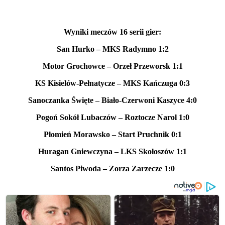
Wyniki meczów 16 serii gier:
San Hurko – MKS Radymno 1:2
Motor Grochowce – Orzeł Przeworsk 1:1
KS Kisielów-Pełnatycze – MKS Kańczuga 0:3
Sanoczanka Święte – Biało-Czerwoni Kaszyce 4:0
Pogoń Sokół Lubaczów – Roztocze Narol 1:0
Płomień Morawsko – Start Pruchnik 0:1
Huragan Gniewczyna – LKS Skołoszów 1:1
Santos Piwoda – Zorza Zarzecze 1:0