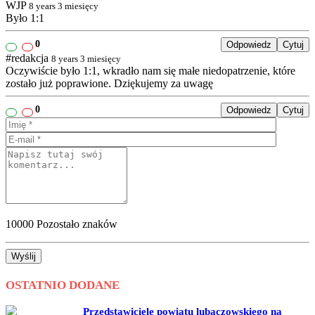
WJP
8 years 3 miesięcy
Było 1:1
0
Odpowiedz
Cytuj
#redakcja
8 years 3 miesięcy
Oczywiście było 1:1, wkradło nam się małe niedopatrzenie, które
zostało już poprawione. Dziękujemy za uwagę
0
Odpowiedz
Cytuj
10000
Pozostało znaków
Wyślij
OSTATNIO DODANE
Przedstawiciele powiatu lubaczowskiego na