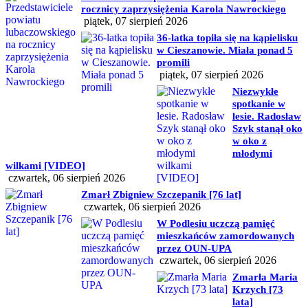
rocznicy zaprzysiężenia Karola Nawrockiego
piątek, 07 sierpień 2026
36-latka topiła się na kąpielisku
w Cieszanowie. Miała ponad 5
promili
piątek, 07 sierpień 2026
Niezwykłe
spotkanie w
lesie. Radosław
Szyk stanął oko
w oko z
młodymi
wilkami [VIDEO]
czwartek, 06 sierpień 2026
Zmarł Zbigniew Szczepanik [76 lat]
czwartek, 06 sierpień 2026
W Podlesiu uczczą pamięć
mieszkańców zamordowanych
przez OUN-UPA
czwartek, 06 sierpień 2026
Zmarła Maria
Krzych [73
lata]