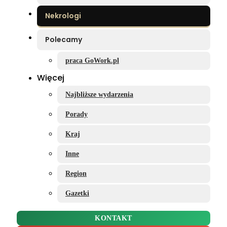
Nekrologi
Polecamy
praca GoWork.pl
Więcej
Najbliższe wydarzenia
Porady
Kraj
Inne
Region
Gazetki
KONTAKT