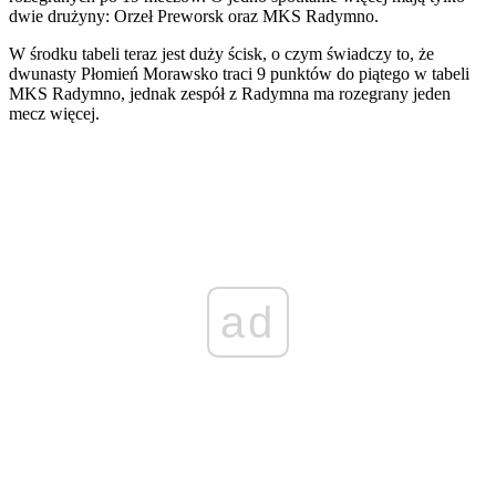
dwie drużyny: Orzeł Preworsk oraz MKS Radymno.
W środku tabeli teraz jest duży ścisk, o czym świadczy to, że
dwunasty Płomień Morawsko traci 9 punktów do piątego w tabeli
MKS Radymno, jednak zespół z Radymna ma rozegrany jeden
mecz więcej.
ad