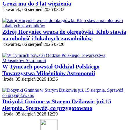
Grozi mu do 3 lat więzienia
czwartek, 06 sierpień 2026 08:33
Zdrój Horyniec wraca do okręgówki. Klub stawia
na młodość i lokalnych zawodników
czwartek, 06 sierpień 2026 07:20
W Tymcach powstał Oddział Polskiego
Towarzystwa Miłośników Astronomii
środa, 05 sierpień 2026 13:36
Dożynki Gminne w Starym Dzikowie już 15
sierpnia. Sprawdź, co przygotowano
środa, 05 sierpień 2026 12:29