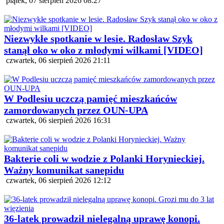
piątek, 07 sierpień 2026 08:27
Niezwykłe spotkanie w lesie. Radosław Szyk
stanął oko w oko z młodymi wilkami [VIDEO]
czwartek, 06 sierpień 2026 21:11
W Podlesiu uczczą pamięć mieszkańców
zamordowanych przez OUN-UPA
czwartek, 06 sierpień 2026 16:31
Bakterie coli w wodzie z Polanki Horynieckiej.
Ważny komunikat sanepidu
czwartek, 06 sierpień 2026 12:12
36-latek prowadził nielegalną uprawę konopi.