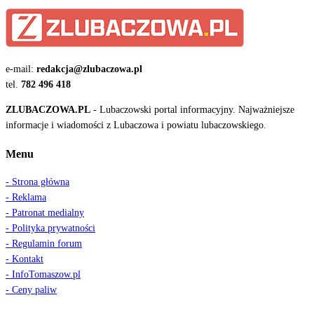
e-mail:
redakcja@zlubaczowa.pl
tel.
782 496 418
ZLUBACZOWA.PL
- Lubaczowski portal informacyjny. Najważniejsze
informacje i wiadomości z Lubaczowa i powiatu lubaczowskiego.
Menu
- Strona główna
- Reklama
- Patronat medialny
- Polityka prywatności
- Regulamin forum
- Kontakt
- InfoTomaszow.pl
- Ceny paliw