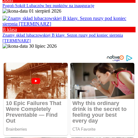
Pogoń-Sokół Lubaczów bez punktów na inaugurację
01 sierpień 2026
B klasa
Znamy skład lubaczowskiej B klasy. Sezon ruszy pod koniec sierpnia
[TERMINARZ]
30 lipiec 2026