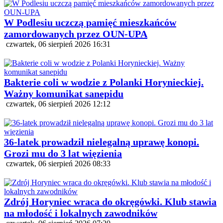
W Podlesiu uczczą pamięć mieszkańców
zamordowanych przez OUN-UPA
czwartek, 06 sierpień 2026 16:31
Bakterie coli w wodzie z Polanki Horynieckiej.
Ważny komunikat sanepidu
czwartek, 06 sierpień 2026 12:12
36-latek prowadził nielegalną uprawę konopi.
Grozi mu do 3 lat więzienia
czwartek, 06 sierpień 2026 08:33
Zdrój Horyniec wraca do okręgówki. Klub stawia
na młodość i lokalnych zawodników