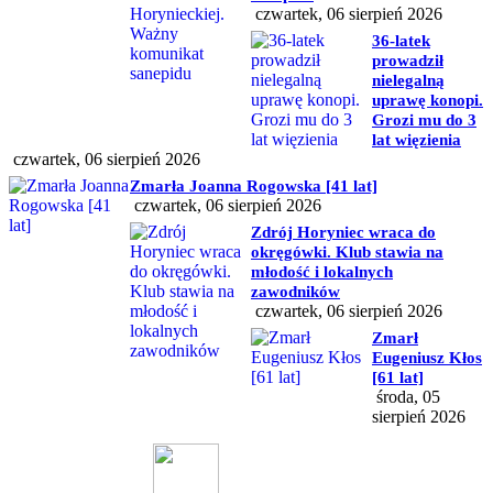
czwartek, 06 sierpień 2026
36-latek
prowadził
nielegalną
uprawę konopi.
Grozi mu do 3
lat więzienia
czwartek, 06 sierpień 2026
Zmarła Joanna Rogowska [41 lat]
czwartek, 06 sierpień 2026
Zdrój Horyniec wraca do
okręgówki. Klub stawia na
młodość i lokalnych
zawodników
czwartek, 06 sierpień 2026
Zmarł
Eugeniusz Kłos
[61 lat]
środa, 05
sierpień 2026