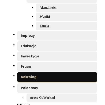
Aktualności
Wyniki
Tabela
Imprezy
Edukacja
Inwestycje
Praca
Nekrologi
Polecamy
praca GoWork.pl