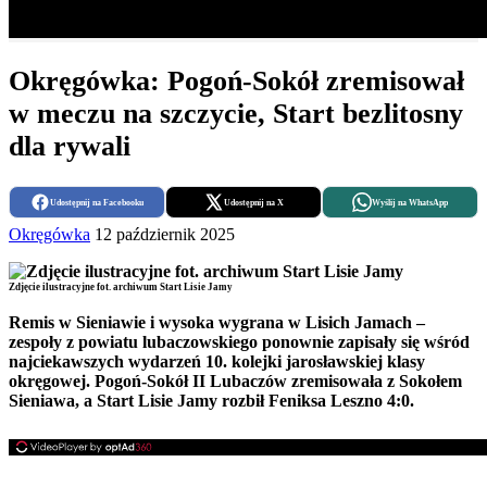
Okręgówka: Pogoń-Sokół zremisował
w meczu na szczycie, Start bezlitosny
dla rywali
Udostępnij na Facebooku
Udostępnij na X
Wyślij na WhatsApp
Okręgówka
12 październik 2025
Zdjęcie ilustracyjne fot. archiwum Start Lisie Jamy
Remis w Sieniawie i wysoka wygrana w Lisich Jamach –
zespoły z powiatu lubaczowskiego ponownie zapisały się wśród
najciekawszych wydarzeń 10. kolejki jarosławskiej klasy
okręgowej. Pogoń-Sokół II Lubaczów zremisowała z Sokołem
Sieniawa, a Start Lisie Jamy rozbił Feniksa Leszno 4:0.