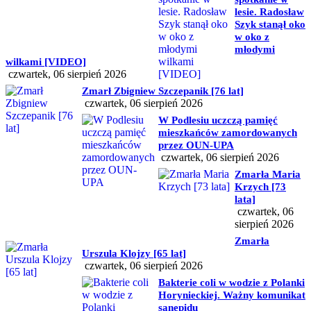
lesie. Radosław
Szyk stanął oko
w oko z
młodymi
wilkami [VIDEO]
czwartek, 06 sierpień 2026
Zmarł Zbigniew Szczepanik [76 lat]
czwartek, 06 sierpień 2026
W Podlesiu uczczą pamięć
mieszkańców zamordowanych
przez OUN-UPA
czwartek, 06 sierpień 2026
Zmarła Maria
Krzych [73
lata]
czwartek, 06
sierpień 2026
Zmarła
Urszula Klojzy [65 lat]
czwartek, 06 sierpień 2026
Bakterie coli w wodzie z Polanki
Horynieckiej. Ważny komunikat
sanepidu