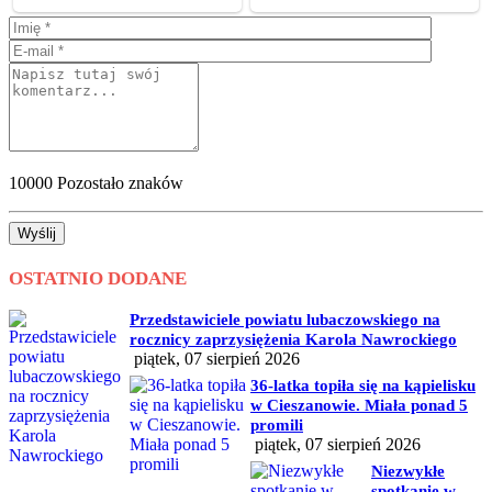
10000
Pozostało znaków
Wyślij
OSTATNIO DODANE
Przedstawiciele powiatu lubaczowskiego na
rocznicy zaprzysiężenia Karola Nawrockiego
piątek, 07 sierpień 2026
36-latka topiła się na kąpielisku
w Cieszanowie. Miała ponad 5
promili
piątek, 07 sierpień 2026
Niezwykłe
spotkanie w