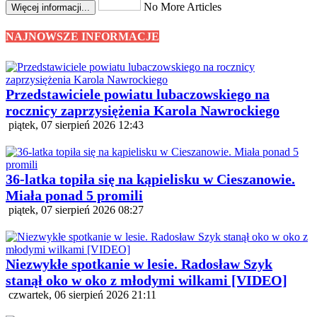
No More Articles
Więcej informacji...
NAJNOWSZE INFORMACJE
Przedstawiciele powiatu lubaczowskiego na
rocznicy zaprzysiężenia Karola Nawrockiego
piątek, 07 sierpień 2026 12:43
36-latka topiła się na kąpielisku w Cieszanowie.
Miała ponad 5 promili
piątek, 07 sierpień 2026 08:27
Niezwykłe spotkanie w lesie. Radosław Szyk
stanął oko w oko z młodymi wilkami [VIDEO]
czwartek, 06 sierpień 2026 21:11