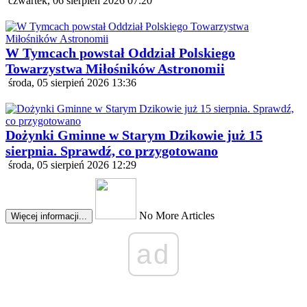
czwartek, 06 sierpień 2026 07:20
W Tymcach powstał Oddział Polskiego
Towarzystwa Miłośników Astronomii
środa, 05 sierpień 2026 13:36
Dożynki Gminne w Starym Dzikowie już 15
sierpnia. Sprawdź, co przygotowano
środa, 05 sierpień 2026 12:29
No More Articles
Więcej informacji...
ad