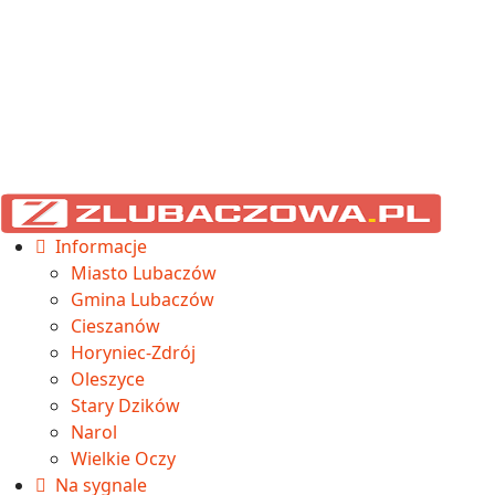
Informacje
Miasto Lubaczów
Gmina Lubaczów
Cieszanów
Horyniec-Zdrój
Oleszyce
Stary Dzików
Narol
Wielkie Oczy
Na sygnale