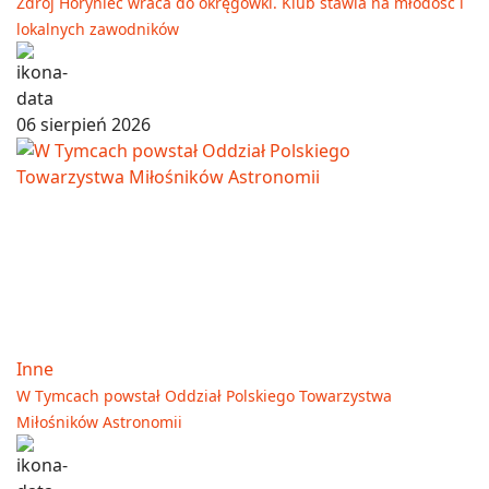
Zdrój Horyniec wraca do okręgówki. Klub stawia na młodość i
lokalnych zawodników
06 sierpień 2026
Inne
W Tymcach powstał Oddział Polskiego Towarzystwa
Miłośników Astronomii