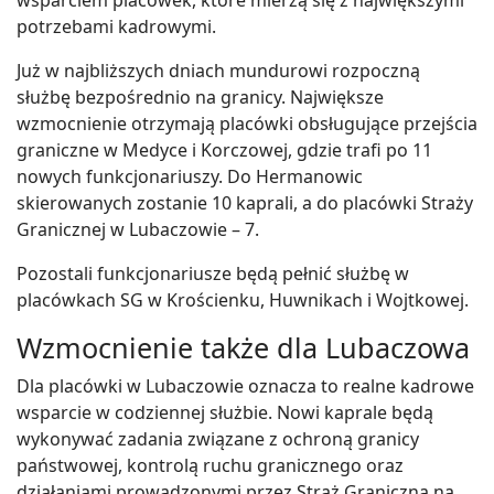
potrzebami kadrowymi.
Już w najbliższych dniach mundurowi rozpoczną
służbę bezpośrednio na granicy. Największe
wzmocnienie otrzymają placówki obsługujące przejścia
graniczne w Medyce i Korczowej, gdzie trafi po 11
nowych funkcjonariuszy. Do Hermanowic
skierowanych zostanie 10 kaprali, a do placówki Straży
Granicznej w Lubaczowie – 7.
Pozostali funkcjonariusze będą pełnić służbę w
placówkach SG w Krościenku, Huwnikach i Wojtkowej.
Wzmocnienie także dla Lubaczowa
Dla placówki w Lubaczowie oznacza to realne kadrowe
wsparcie w codziennej służbie. Nowi kaprale będą
wykonywać zadania związane z ochroną granicy
państwowej, kontrolą ruchu granicznego oraz
działaniami prowadzonymi przez Straż Graniczną na