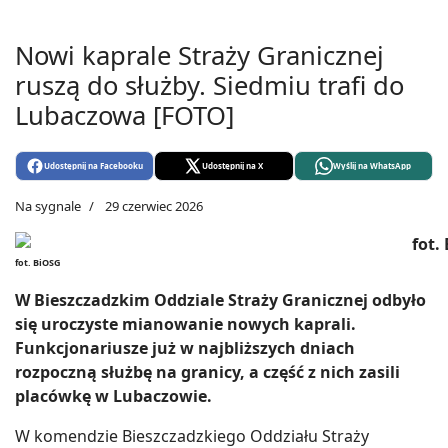
Nowi kaprale Straży Granicznej
ruszą do służby. Siedmiu trafi do
Lubaczowa [FOTO]
Udostępnij na Facebooku
Udostępnij na X
Wyślij na WhatsApp
Na sygnale
29 czerwiec 2026
fot. BiOSG
W Bieszczadzkim Oddziale Straży Granicznej odbyło
się uroczyste mianowanie nowych kaprali.
Funkcjonariusze już w najbliższych dniach
rozpoczną służbę na granicy, a część z nich zasili
placówkę w Lubaczowie.
W komendzie Bieszczadzkiego Oddziału Straży