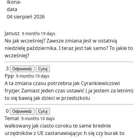
04 sierpień 2026
Janusz
9 months 19 days
No jak wcześniej? Zawsze zmiana jest w ostatnią
niedzielę października. I teraz jest tak samo? To jakie to
wcześniej?
3
Odpowiedz
Cytuj
Ppp
9 months 19 days
A ta zmiana czasu potrzebna jak Cyrankiewiczowi
fryzjer. Zamiast jeden czas ustawić ( ja jestem za letnim)
to się bawią jak dzieci w przedszkolu
0
Odpowiedz
Cytuj
Temat
9 months 10 days
walkowany jak ciasto coroku te same brednie
urzędników z UE zastanawiającyc h się czy burak to