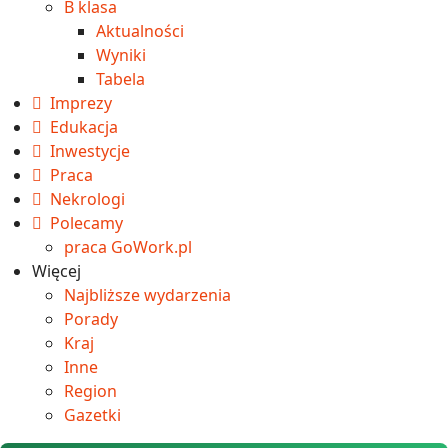
B klasa
Aktualności
Wyniki
Tabela
Imprezy
Edukacja
Inwestycje
Praca
Nekrologi
Polecamy
praca GoWork.pl
Więcej
Najbliższe wydarzenia
Porady
Kraj
Inne
Region
Gazetki