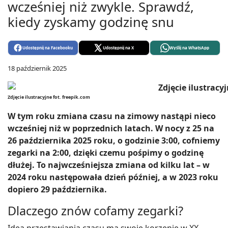
wcześniej niż zwykle. Sprawdź,
kiedy zyskamy godzinę snu
Udostępnij na Facebooku
Udostępnij na X
Wyślij na WhatsApp
18 październik 2025
Zdjęcie ilustracyjne fot. freepik.com
W tym roku zmiana czasu na zimowy nastąpi nieco
wcześniej niż w poprzednich latach. W nocy z 25 na
26 października 2025 roku, o godzinie 3:00, cofniemy
zegarki na 2:00, dzięki czemu pośpimy o godzinę
dłużej. To najwcześniejsza zmiana od kilku lat – w
2024 roku następowała dzień później, a w 2023 roku
dopiero 29 października.
Dlaczego znów cofamy zegarki?
Idea przestawiania czasu ma swoje korzenie w XX