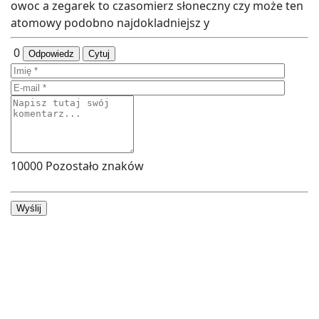
owoc a zegarek to czasomierz słoneczny czy może ten
atomowy podobno najdokladniejsz y
0
Odpowiedz
Cytuj
10000
Pozostało znaków
Wyślij