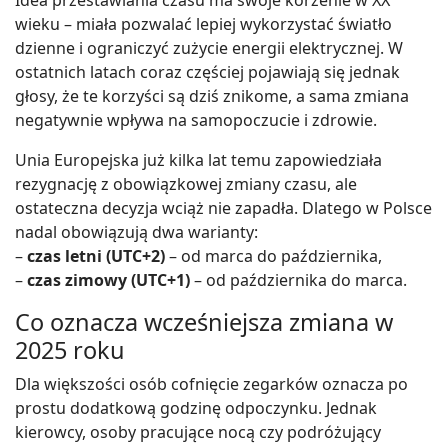
wieku – miała pozwalać lepiej wykorzystać światło
dzienne i ograniczyć zużycie energii elektrycznej. W
ostatnich latach coraz częściej pojawiają się jednak
głosy, że te korzyści są dziś znikome, a sama zmiana
negatywnie wpływa na samopoczucie i zdrowie.
Unia Europejska już kilka lat temu zapowiedziała
rezygnację z obowiązkowej zmiany czasu, ale
ostateczna decyzja wciąż nie zapadła. Dlatego w Polsce
nadal obowiązują dwa warianty:
–
czas letni (UTC+2)
– od marca do października,
–
czas zimowy (UTC+1)
– od października do marca.
Co oznacza wcześniejsza zmiana w
2025 roku
Dla większości osób cofnięcie zegarków oznacza po
prostu dodatkową godzinę odpoczynku. Jednak
kierowcy, osoby pracujące nocą czy podróżujący