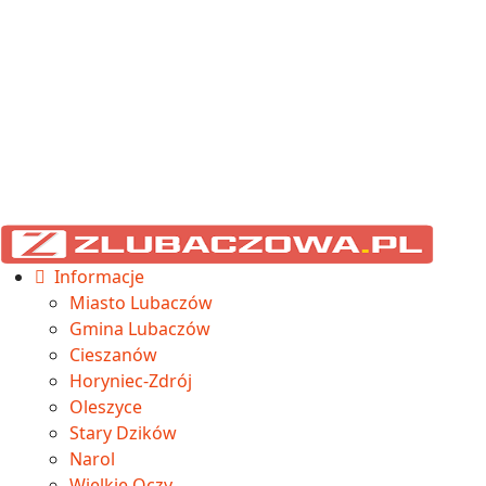
Informacje
Miasto Lubaczów
Gmina Lubaczów
Cieszanów
Horyniec-Zdrój
Oleszyce
Stary Dzików
Narol
Wielkie Oczy