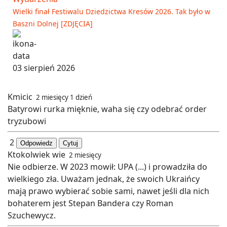
Wielki finał Festiwalu Dziedzictwa Kresów 2026. Tak było w
Baszni Dolnej [ZDJĘCIA]
03 sierpień 2026
Kmicic
2 miesięcy 1 dzień
Batyrowi rurka mięknie, waha się czy odebrać order
tryzubowi
2
Odpowiedz
Cytuj
Ktokolwiek wie
2 miesięcy
Nie odbierze. W 2023 mowił: UPA (...) i prowadziła do
wielkiego zła. Uważam jednak, że swoich Ukraińcy
mają prawo wybierać sobie sami, nawet jeśli dla nich
bohaterem jest Stepan Bandera czy Roman
Szuchewycz.