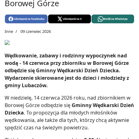
Borowej Górze
Udostępnij na Facebooku
Udostępnij na X
Wyślij na WhatsApp
Inne
09 czerwiec 2026
Wędkowanie, zabawy i rodzinny wypoczynek nad
wodą - 14 czerwca przy zbiorniku w Borowej Górze
odbędzie się Gminny Wędkarski Dzień Dziecka.
Wydarzenie skierowane jest do dzieci i młodzieży z
gminy Lubaczów.
W niedzielę, 14 czerwca 2026 roku, nad zbiornikiem w
Borowej Górze odbędzie się
Gminny Wędkarski Dzień
Dziecka
. To propozycja dla młodych miłośników
wędkowania, ale także dla tych, którzy chcą aktywnie
spędzić czas na świeżym powietrzu.