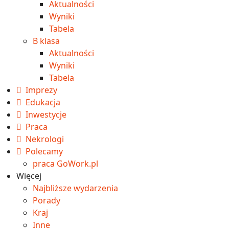
Aktualności
Wyniki
Tabela
B klasa
Aktualności
Wyniki
Tabela
Imprezy
Edukacja
Inwestycje
Praca
Nekrologi
Polecamy
praca GoWork.pl
Więcej
Najbliższe wydarzenia
Porady
Kraj
Inne