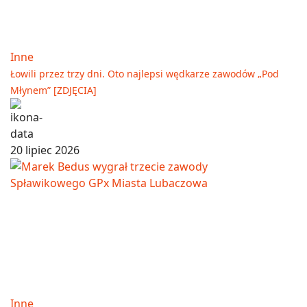
Inne
Łowili przez trzy dni. Oto najlepsi wędkarze zawodów „Pod
Młynem” [ZDJĘCIA]
20 lipiec 2026
Inne