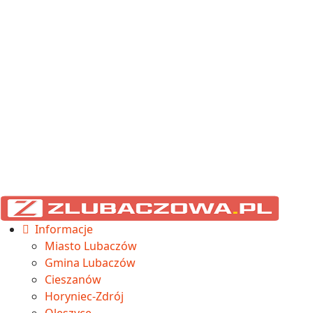
Informacje
Miasto Lubaczów
Gmina Lubaczów
Cieszanów
Horyniec-Zdrój
Oleszyce