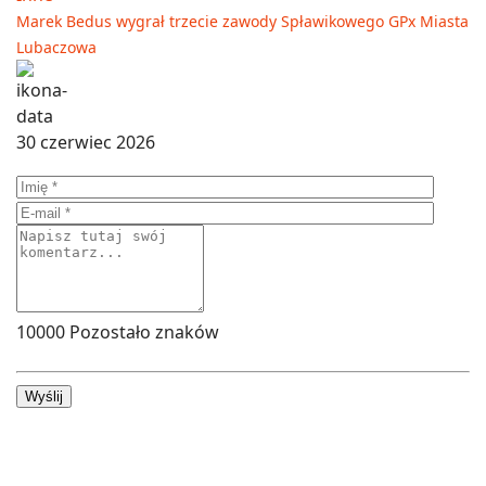
Marek Bedus wygrał trzecie zawody Spławikowego GPx Miasta
Lubaczowa
30 czerwiec 2026
10000
Pozostało znaków
Wyślij