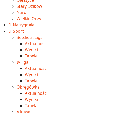
Stary Dzików
Narol
Wielkie Oczy
Na sygnale
Sport
Betclic 3. Liga
Aktualności
Wyniki
Tabela
IV liga
Aktualności
Wyniki
Tabela
Okręgówka
Aktualności
Wyniki
Tabela
A klasa