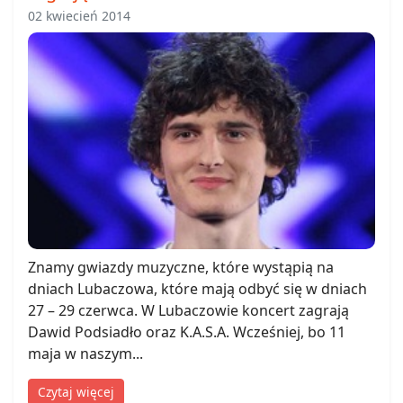
02 kwiecień 2014
Znamy gwiazdy muzyczne, które wystąpią na
dniach Lubaczowa, które mają odbyć się w dniach
27 – 29 czerwca. W Lubaczowie koncert zagrają
Dawid Podsiadło oraz K.A.S.A. Wcześniej, bo 11
maja w naszym...
Czytaj więcej