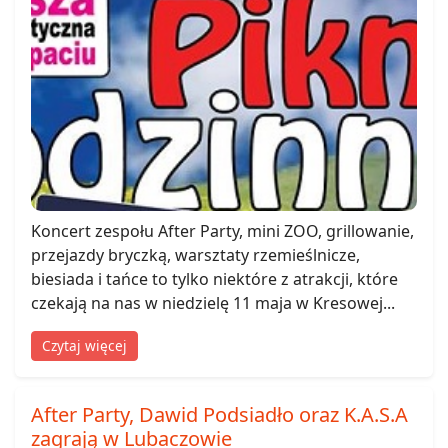
Koncert zespołu After Party, mini ZOO, grillowanie,
przejazdy bryczką, warsztaty rzemieślnicze,
biesiada i tańce to tylko niektóre z atrakcji, które
czekają na nas w niedzielę 11 maja w Kresowej...
Czytaj więcej
After Party, Dawid Podsiadło oraz K.A.S.A
zagrają w Lubaczowie