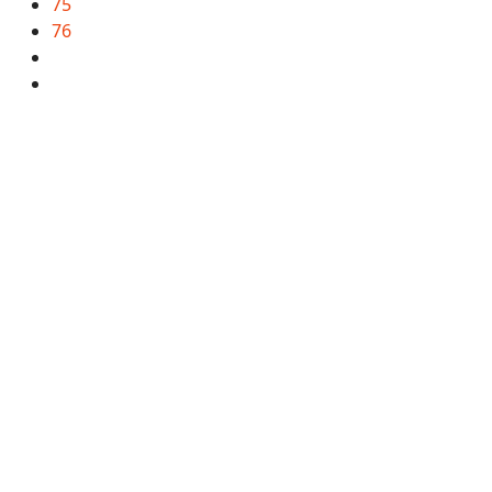
75
76