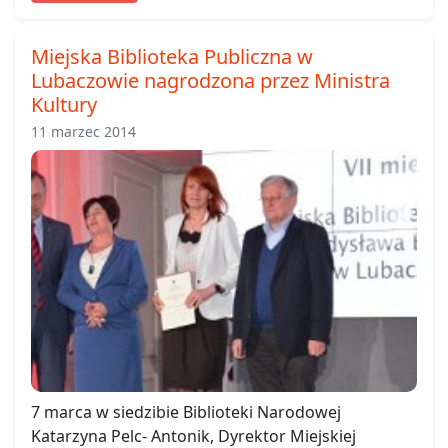
Miejska Biblioteka Publiczna w
Lubaczowie nagrodzona przez Ministra
Kultury
11 marzec 2014
7 marca w siedzibie Biblioteki Narodowej
Katarzyna Pelc- Antonik, Dyrektor Miejskiej