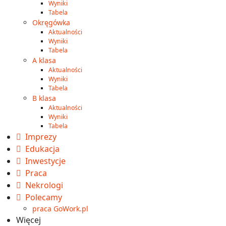
Wyniki
Tabela
Okręgówka
Aktualności
Wyniki
Tabela
A klasa
Aktualności
Wyniki
Tabela
B klasa
Aktualności
Wyniki
Tabela
Imprezy
Edukacja
Inwestycje
Praca
Nekrologi
Polecamy
praca GoWork.pl
Więcej