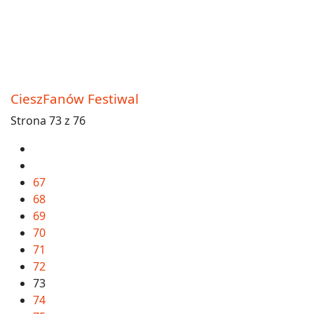
CieszFanów Festiwal
Strona 73 z 76
67
68
69
70
71
72
73
74