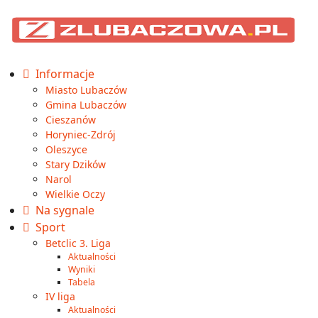
Informacje
Miasto Lubaczów
Gmina Lubaczów
Cieszanów
Horyniec-Zdrój
Oleszyce
Stary Dzików
Narol
Wielkie Oczy
Na sygnale
Sport
Betclic 3. Liga
Aktualności
Wyniki
Tabela
IV liga
Aktualności