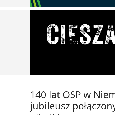
140 lat OSP w Niem
jubileusz połączon