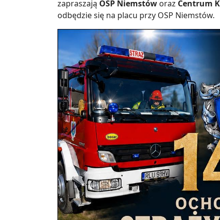
zapraszają
OSP Niemstów
oraz
Centrum Ku
odbędzie się na placu przy OSP Niemstów.