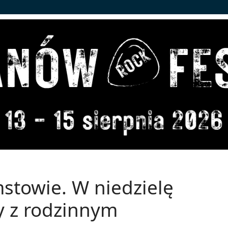
stowie. W niedzielę
y z rodzinnym