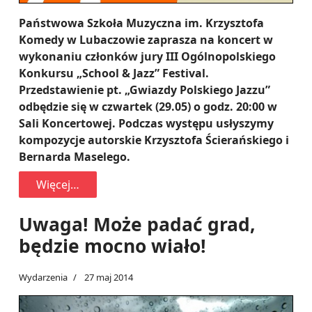
Państwowa Szkoła Muzyczna im. Krzysztofa
Komedy w Lubaczowie zaprasza na koncert w
wykonaniu członków jury III Ogólnopolskiego
Konkursu „School & Jazz” Festival.
Przedstawienie pt. „Gwiazdy Polskiego Jazzu”
odbędzie się w czwartek (29.05) o godz. 20:00 w
Sali Koncertowej. Podczas występu usłyszymy
kompozycje autorskie Krzysztofa Ścierańskiego i
Bernarda Maselego.
Więcej…
Uwaga! Może padać grad,
będzie mocno wiało!
Wydarzenia
27 maj 2014