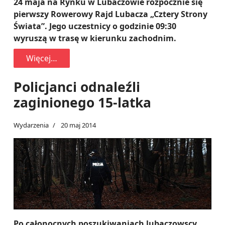
24 maja na Rynku w Lubaczowie rozpocznie się
pierwszy Rowerowy Rajd Lubacza „Cztery Strony
Świata”. Jego uczestnicy o godzinie 09:30
wyruszą w trasę w kierunku zachodnim.
Więcej…
Policjanci odnaleźli
zaginionego 15-latka
Wydarzenia
20 maj 2014
Po całonocnych poszukiwaniach lubaczowscy