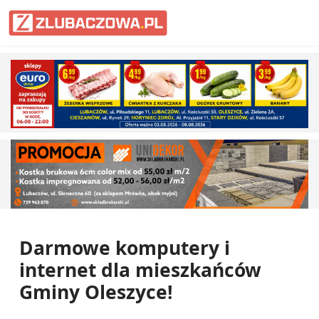
Informacje Lubaczów, powiat lub
Darmowe komputery i
internet dla mieszkańców
Gminy Oleszyce!