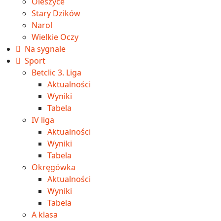
Oleszyce
Stary Dzików
Narol
Wielkie Oczy
Na sygnale
Sport
Betclic 3. Liga
Aktualności
Wyniki
Tabela
IV liga
Aktualności
Wyniki
Tabela
Okręgówka
Aktualności
Wyniki
Tabela
A klasa