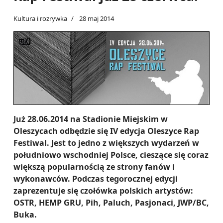
Kultura i rozrywka
28 maj 2014
Już 28.06.2014 na Stadionie Miejskim w
Oleszycach odbędzie się IV edycja Oleszyce Rap
Festiwal. Jest to jedno z większych wydarzeń w
południowo wschodniej Polsce, cieszące się coraz
większą popularnością ze strony fanów i
wykonawców. Podczas tegorocznej edycji
zaprezentuje się czołówka polskich artystów:
OSTR, HEMP GRU, Pih, Paluch, Pasjonaci, JWP/BC,
Buka.