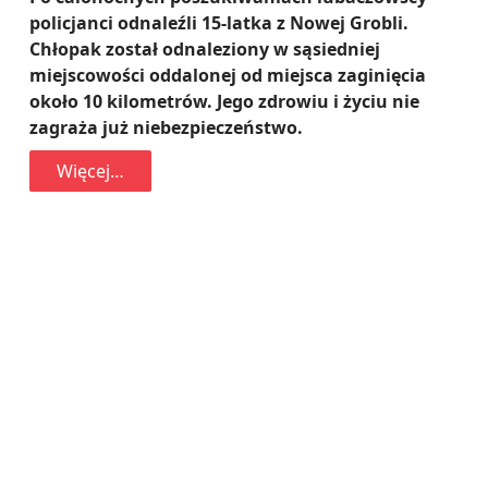
policjanci odnaleźli 15-latka z Nowej Grobli.
Chłopak został odnaleziony w sąsiedniej
miejscowości oddalonej od miejsca zaginięcia
około 10 kilometrów. Jego zdrowiu i życiu nie
zagraża już niebezpieczeństwo.
Więcej…