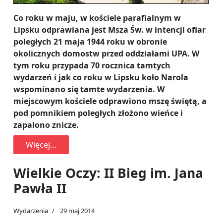
Co roku w maju, w kościele parafialnym w
Lipsku odprawiana jest Msza Św. w intencji ofiar
poległych 21 maja 1944 roku w obronie
okolicznych domostw przed oddziałami UPA. W
tym roku przypada 70 rocznica tamtych
wydarzeń i jak co roku w Lipsku koło Narola
wspominano się tamte wydarzenia. W
miejscowym kościele odprawiono mszę świętą, a
pod pomnikiem poległych złożono wieńce i
zapalono znicze.
Więcej…
Wielkie Oczy: II Bieg im. Jana
Pawła II
Wydarzenia
29 maj 2014