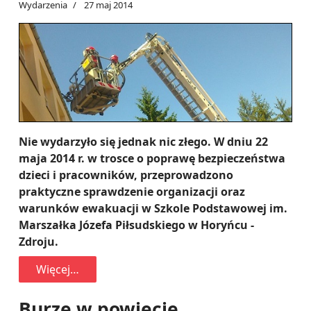
Wydarzenia
27 maj 2014
Nie wydarzyło się jednak nic złego. W dniu 22
maja 2014 r. w trosce o poprawę bezpieczeństwa
dzieci i pracowników, przeprowadzono
praktyczne sprawdzenie organizacji oraz
warunków ewakuacji w Szkole Podstawowej im.
Marszałka Józefa Piłsudskiego w Horyńcu -
Zdroju.
Więcej…
Burze w powiecie