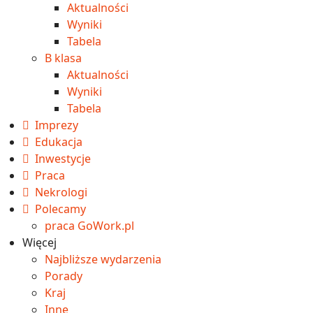
Aktualności
Wyniki
Tabela
B klasa
Aktualności
Wyniki
Tabela
Imprezy
Edukacja
Inwestycje
Praca
Nekrologi
Polecamy
praca GoWork.pl
Więcej
Najbliższe wydarzenia
Porady
Kraj
Inne