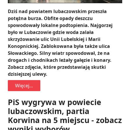
Dziś nad powiatem lubaczowskim przeszła
potężna burza. Obfite opady deszczu
spowodowały lokalne podtopienia. Najgorzej
było w Lubaczowie gdzie woda zalała
skrzyżowanie ulic Unii Lubelskiej i Marii
Konopnickiej. Zablokowana była także ulica
Słowackiego. Silny wiatr spowodował, że na
drogach i chodnikach leżały gałęzie i konary.
Zobacz zdjęcia, które przedstawiają skutki
dzisiejszej ulewy.
Więcej…
PiS wygrywa w powiecie
lubaczowskim, partia
Korwina na 5 miejscu - zobacz
wyniki wyborów