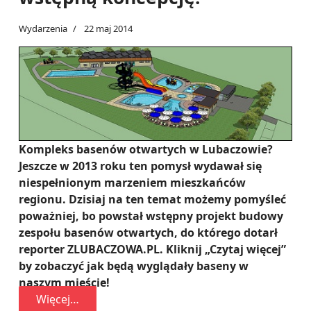
Wydarzenia
22 maj 2014
Kompleks basenów otwartych w Lubaczowie?
Jeszcze w 2013 roku ten pomysł wydawał się
niespełnionym marzeniem mieszkańców
regionu. Dzisiaj na ten temat możemy pomyśleć
poważniej, bo powstał wstępny projekt budowy
zespołu basenów otwartych, do którego dotarł
reporter ZLUBACZOWA.PL. Kliknij „Czytaj więcej”
by zobaczyć jak będą wyglądały baseny w
naszym mieście!
Więcej…