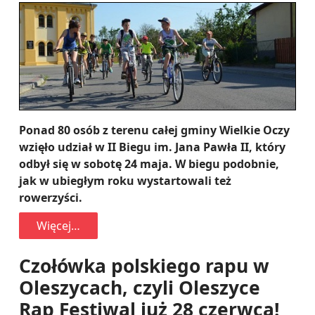
Ponad 80 osób z terenu całej gminy Wielkie Oczy
wzięło udział w II Biegu im. Jana Pawła II, który
odbył się w sobotę 24 maja. W biegu podobnie,
jak w ubiegłym roku wystartowali też
rowerzyści.
Więcej…
Czołówka polskiego rapu w
Oleszycach, czyli Oleszyce
Rap Festiwal już 28 czerwca!