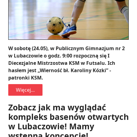
W sobotę (24.05), w Publicznym Gimnazjum nr 2
w Lubaczowie o godz. 9:00 rozpoczną się I
Diecezjalne Mistrzostwa KSM w Futsalu. Ich
hasłem jest „Wierność bł. Karoliny Kózki” -
patronki KSM.
Więcej…
Zobacz jak ma wyglądać
kompleks basenów otwartych
w Lubaczowie! Mamy
wstępną koncepcję!