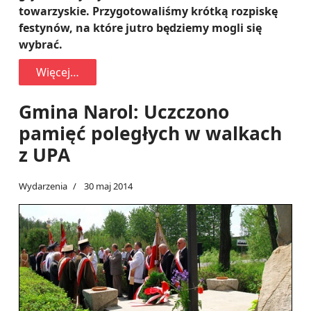
towarzyskie. Przygotowaliśmy krótką rozpiskę
festynów, na które jutro będziemy mogli się
wybrać.
Więcej…
Gmina Narol: Uczczono
pamięć poległych w walkach
z UPA
Wydarzenia
30 maj 2014