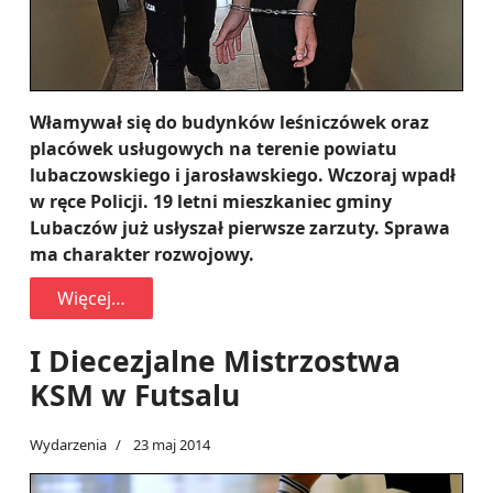
Włamywał się do budynków leśniczówek oraz
placówek usługowych na terenie powiatu
lubaczowskiego i jarosławskiego. Wczoraj wpadł
w ręce Policji. 19 letni mieszkaniec gminy
Lubaczów już usłyszał pierwsze zarzuty. Sprawa
ma charakter rozwojowy.
Więcej…
I Diecezjalne Mistrzostwa
KSM w Futsalu
Wydarzenia
23 maj 2014