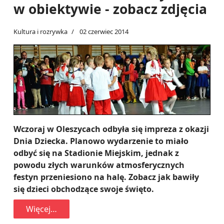
w obiektywie - zobacz zdjęcia
Kultura i rozrywka
02 czerwiec 2014
Wczoraj w Oleszycach odbyła się impreza z okazji
Dnia Dziecka. Planowo wydarzenie to miało
odbyć się na Stadionie Miejskim, jednak z
powodu złych warunków atmosferycznych
festyn przeniesiono na halę. Zobacz jak bawiły
się dzieci obchodzące swoje święto.
Więcej…