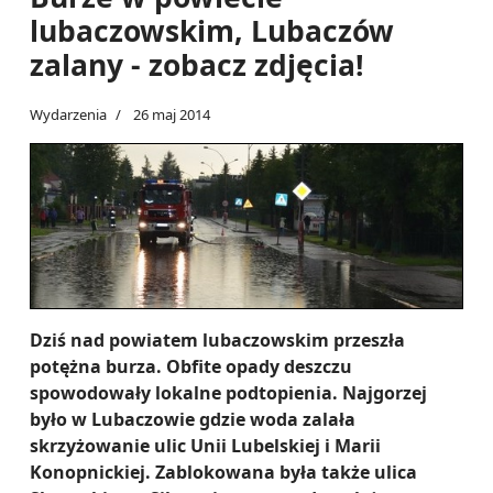
lubaczowskim, Lubaczów
zalany - zobacz zdjęcia!
Wydarzenia
26 maj 2014
Dziś nad powiatem lubaczowskim przeszła
potężna burza. Obfite opady deszczu
spowodowały lokalne podtopienia. Najgorzej
było w Lubaczowie gdzie woda zalała
skrzyżowanie ulic Unii Lubelskiej i Marii
Konopnickiej. Zablokowana była także ulica