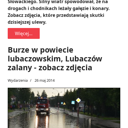
Słowackiego. Silny wiatr spowodował, że na
drogach i chodnikach leżały gałęzie i konary.
Zobacz zdjęcia, które przedstawiają skutki
dzisiejszej ulewy.
Więcej…
Burze w powiecie
lubaczowskim, Lubaczów
zalany - zobacz zdjęcia
Wydarzenia
26 maj 2014