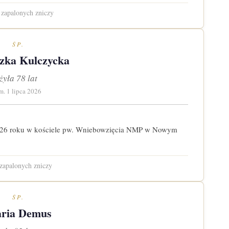
zapalonych zniczy
ŚP.
zka Kulczycka
żyła 78 lat
m. 1 lipca 2026
 2026 roku w kościele pw. Wniebowzięcia NMP w Nowym
zapalonych zniczy
ŚP.
ria Demus