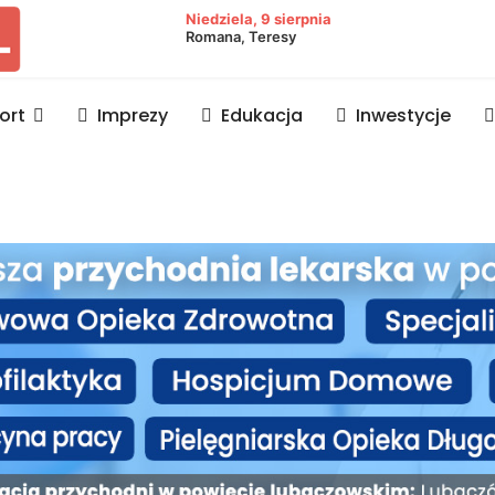
owiat lubaczowski
Niedziela, 9 sierpnia
Romana, Teresy
ort
Imprezy
Edukacja
Inwestycje