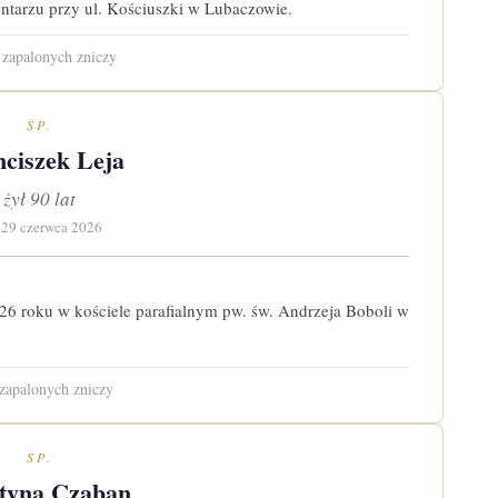
tarzu przy ul. Kościuszki w Lubaczowie.
zapalonych zniczy
ŚP.
nciszek Leja
żył 90 lat
 29 czerwca 2026
26 roku w kościele parafialnym pw. św. Andrzeja Boboli w
zapalonych zniczy
ŚP.
tyna Czaban