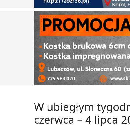
W ubiegłym tygodni
czerwca – 4 lipca 2