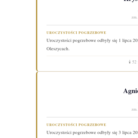
zm.
UROCZYSTOŚCI POGRZEBOWE
Uroczystości pogrzebowe odbyły się 1 lipca 2
Oleszycach.
🕯️
52
Agni
zm.
UROCZYSTOŚCI POGRZEBOWE
Uroczystości pogrzebowe odbyły się 3 lipca 20