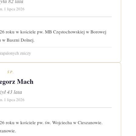
żyła 82 lata
m. 1 lipca 2026
026 roku w kościele pw. MB Częstochowskiej w Borowej
 w Baszni Dolnej.
zapalonych zniczy
ŚP.
egorz Mach
żył 43 lata
m. 1 lipca 2026
026 roku w kościele pw. św. Wojciecha w Cieszanowie.
zanowie.