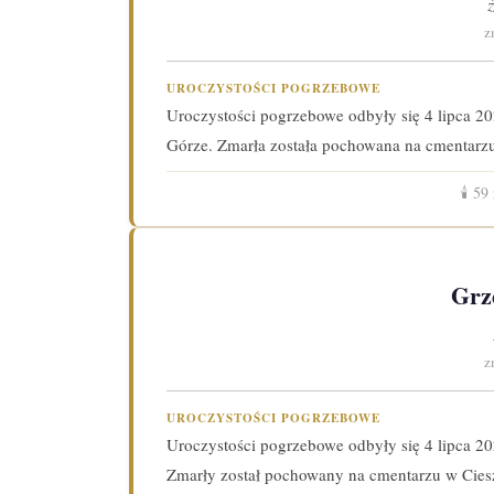
z
UROCZYSTOŚCI POGRZEBOWE
Uroczystości pogrzebowe odbyły się 4 lipca 2
Górze. Zmarła została pochowana na cmentarzu
🕯️
59
Grz
z
UROCZYSTOŚCI POGRZEBOWE
Uroczystości pogrzebowe odbyły się 4 lipca 2
Zmarły został pochowany na cmentarzu w Cies