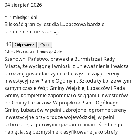
04 sierpień 2026
n
1 miesiąc 4 dni
Bliskość granicy jest dla Lubaczowa bardziej
utrapieniem niż szansą.
16
Odpowiedz
Cytuj
Głos Biznesu
1 miesiąc 4 dni
Szanowni Państwo, brawa dla Burmistrza i Rady
Miasta, że wyciągnęli wnioski z unieważnienia i walczą
o rozwój gospodarczy miasta, wyznaczając tereny
inwestycyjne w Planie Ogólnym. Szkoda tylko, że w tym
samym czasie Wójt Gminy Wiejskiej Lubaczów i Rada
Gminy kompletnie zapomniał o ściąganiu inwestorów
do Gminy Lubaczów. W projekcie Planu Ogólnego
Gminy Lubaczów w pełni uzbrojone, ogromne tereny
inwestycyjne przy drodze wojewódzkiej, w pełni
uzbrojone, z gotowymi zjazdami i liniami średniego
napięcia, są bezmyślnie klasyfikowane jako strefy