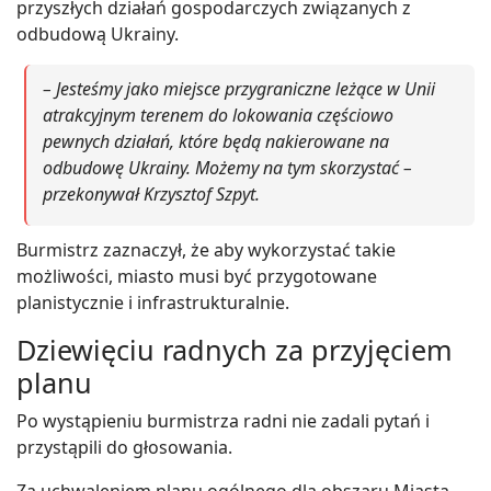
przyszłych działań gospodarczych związanych z
odbudową Ukrainy.
– Jesteśmy jako miejsce przygraniczne leżące w Unii
atrakcyjnym terenem do lokowania częściowo
pewnych działań, które będą nakierowane na
odbudowę Ukrainy. Możemy na tym skorzystać –
przekonywał Krzysztof Szpyt.
Burmistrz zaznaczył, że aby wykorzystać takie
możliwości, miasto musi być przygotowane
planistycznie i infrastrukturalnie.
Dziewięciu radnych za przyjęciem
planu
Po wystąpieniu burmistrza radni nie zadali pytań i
przystąpili do głosowania.
Za uchwaleniem planu ogólnego dla obszaru Miasta