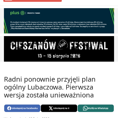
Radni ponownie przyjęli plan
ogólny Lubaczowa. Pierwsza
wersja została unieważniona
Udostępnij na Facebooku
Udostępnij na X
Wyślij na WhatsApp