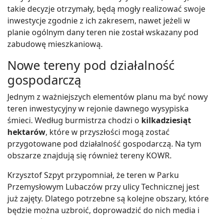
takie decyzje otrzymały, będą mogły realizować swoje
inwestycje zgodnie z ich zakresem, nawet jeżeli w
planie ogólnym dany teren nie został wskazany pod
zabudowę mieszkaniową.
Nowe tereny pod działalność
gospodarczą
Jednym z ważniejszych elementów planu ma być nowy
teren inwestycyjny w rejonie dawnego wysypiska
śmieci. Według burmistrza chodzi o
kilkadziesiąt
hektarów
, które w przyszłości mogą zostać
przygotowane pod działalność gospodarczą. Na tym
obszarze znajdują się również tereny KOWR.
Krzysztof Szpyt przypomniał, że teren w Parku
Przemysłowym Lubaczów przy ulicy Technicznej jest
już zajęty. Dlatego potrzebne są kolejne obszary, które
będzie można uzbroić, doprowadzić do nich media i