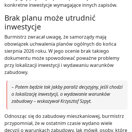
konkretne inwestycje wymagające innych zapisów.
Brak planu może utrudnić
inwestycje
Burmistrz zwracał uwagę, że samorządy mają
obowiązek uchwalenia planów ogólnych do końca
sierpnia 2026 roku. W jego ocenie brak takiego
dokumentu może spowodować poważne problemy
przy lokalizacji inwestycji i wydawaniu warunków
zabudowy.
– Potem będzie tak jakby paraliż decyzyjny, jeśli chodzi
o lokalizację inwestycji, o wydawanie warunków
zabudowy – wskazywał Krzysztof Szpyt.
Odnosząc się do zabudowy mieszkaniowej, burmistrz
przypomniał, że w ostatnim czasie wydano wiele
decyzji o warunkach zabudowy. Jak mówił, osoby, które