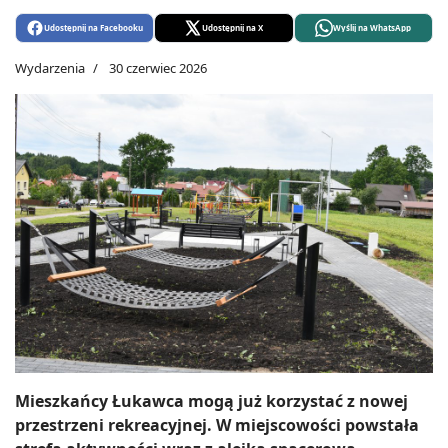
Udostępnij na Facebooku
Udostępnij na X
Wyślij na WhatsApp
Wydarzenia
30 czerwiec 2026
Mieszkańcy Łukawca mogą już korzystać z nowej
przestrzeni rekreacyjnej. W miejscowości powstała