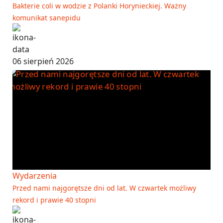
Bakterie coli w wodzie z Polanki Horynieckiej. Ważny
komunikat sanepidu
06 sierpień 2026
Wydarzenia
Przed nami najgorętsze dni od lat. W czwartek możliwy
rekord i prawie 40 stopni