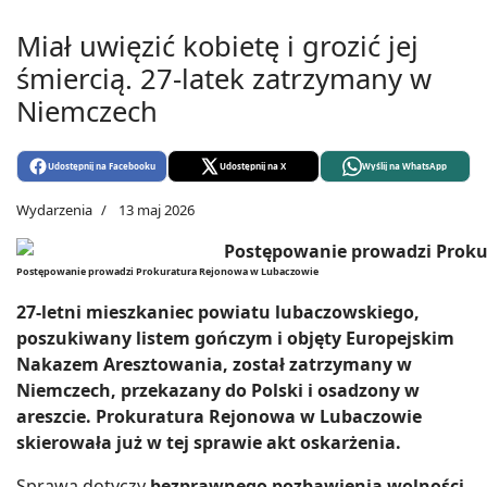
Miał uwięzić kobietę i grozić jej
śmiercią. 27-latek zatrzymany w
Niemczech
Udostępnij na Facebooku
Udostępnij na X
Wyślij na WhatsApp
Wydarzenia
13 maj 2026
Postępowanie prowadzi Prokuratura Rejonowa w Lubaczowie
27-letni mieszkaniec powiatu lubaczowskiego,
poszukiwany listem gończym i objęty Europejskim
Nakazem Aresztowania, został zatrzymany w
Niemczech, przekazany do Polski i osadzony w
areszcie. Prokuratura Rejonowa w Lubaczowie
skierowała już w tej sprawie akt oskarżenia.
Sprawa dotyczy
bezprawnego pozbawienia wolności