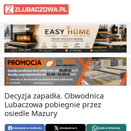
Informacje Lubaczów, powiat lub
Decyzja zapadła. Obwodnica
Lubaczowa pobiegnie przez
osiedle Mazury
Udostępnij na Facebooku
Udostępnij na X
Wyślij na WhatsApp