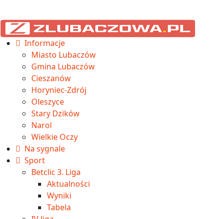
Informacje
Miasto Lubaczów
Gmina Lubaczów
Cieszanów
Horyniec-Zdrój
Oleszyce
Stary Dzików
Narol
Wielkie Oczy
Na sygnale
Sport
Betclic 3. Liga
Aktualności
Wyniki
Tabela
IV liga