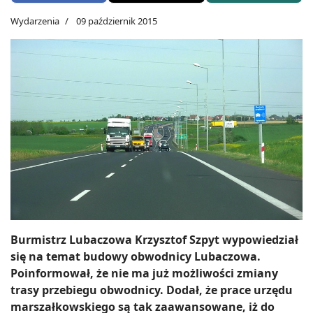
Wydarzenia
09 październik 2015
Burmistrz Lubaczowa Krzysztof Szpyt wypowiedział
się na temat budowy obwodnicy Lubaczowa.
Poinformował, że nie ma już możliwości zmiany
trasy przebiegu obwodnicy. D
odał, że prace urzędu
marszałkowskiego są tak zaawansowane
, iż do