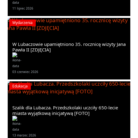
11 lipiec 2026
Wydarzenia
W Lubaczowie upamiętniono 35. rocznicę wizyty Jana
Pawła II [ZDJĘCIA]
03 czerwiec 2026
Edukacja
Szalik dla Lubacza. Przedszkolaki uczciły 650-lecie
miasta wyjątkową inicjatywą [FOTO]
13 marzec 2026