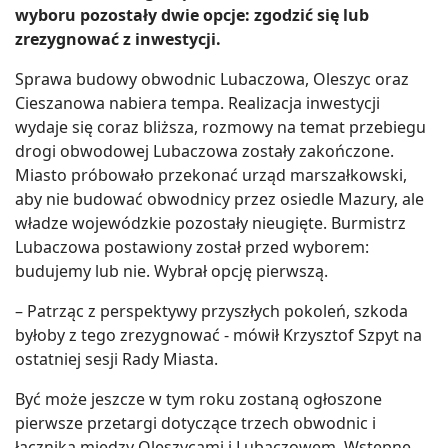
wyboru pozostały dwie opcje: zgodzić się lub
zrezygnować z inwestycji.
Sprawa budowy obwodnic Lubaczowa, Oleszyc oraz
Cieszanowa nabiera tempa. Realizacja inwestycji
wydaje się coraz bliższa, rozmowy na temat przebiegu
drogi obwodowej Lubaczowa zostały zakończone.
Miasto próbowało przekonać urząd marszałkowski,
aby nie budować obwodnicy przez osiedle Mazury, ale
władze wojewódzkie pozostały nieugięte. Burmistrz
Lubaczowa postawiony został przed wyborem:
budujemy lub nie. Wybrał opcję pierwszą.
– Patrząc z perspektywy przyszłych pokoleń, szkoda
byłoby z tego zrezygnować - mówił Krzysztof Szpyt na
ostatniej sesji Rady Miasta.
Być może jeszcze w tym roku zostaną ogłoszone
pierwsze przetargi dotyczące trzech obwodnic i
łącznika między Oleszycami i Lubaczowem. Wstępne