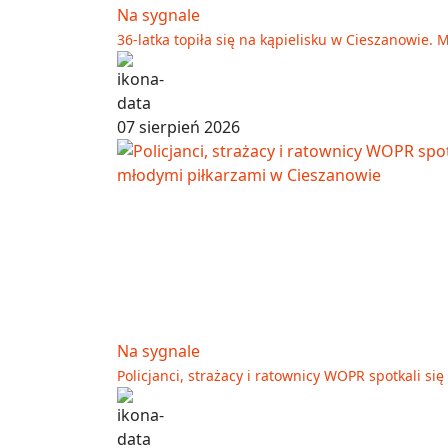
Na sygnale
36-latka topiła się na kąpielisku w Cieszanowie. 
07 sierpień 2026
Na sygnale
Policjanci, strażacy i ratownicy WOPR spotkali s