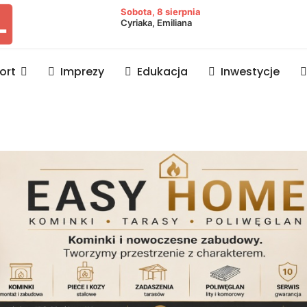
owiat lubaczowski
Sobota, 8 sierpnia
Cyriaka, Emiliana
ort
Imprezy
Edukacja
Inwestycje