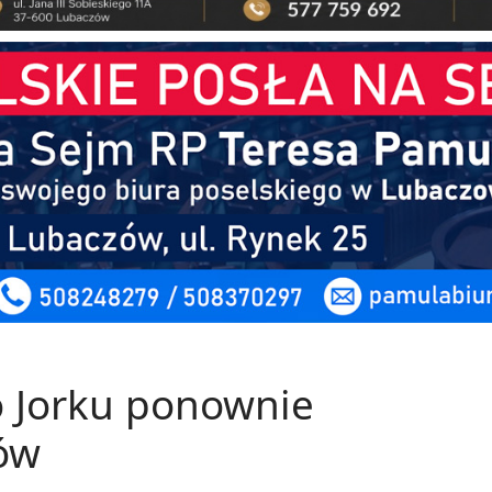
 Jorku ponownie
nów