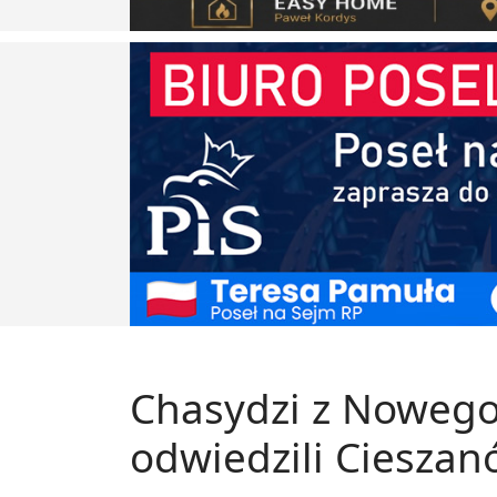
Chasydzi z Nowego
odwiedzili Ciesza