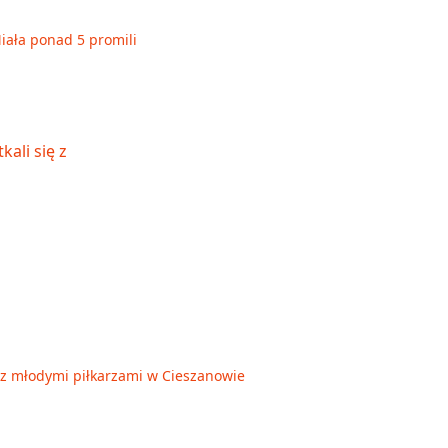
Miała ponad 5 promili
ię z młodymi piłkarzami w Cieszanowie